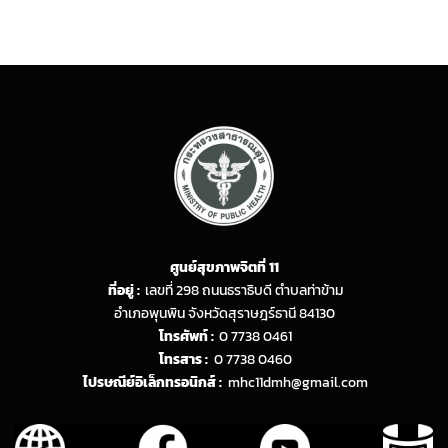
ศูนย์สุขภาพจิตที่ 11
ที่อยู่ :
เลขที่ 298 ถนนธราธิบดี ตำบลท่าข้าม
อำเภอพุนพิน จังหวัดสุราษฎร์ธานี 84130
โทรศัพท์ :
0 7738 0461
โทรสาร :
0 7738 0460
ไปรษณีย์อิเล็กทรอนิกส์ :
mhc11dmh@gmail.com