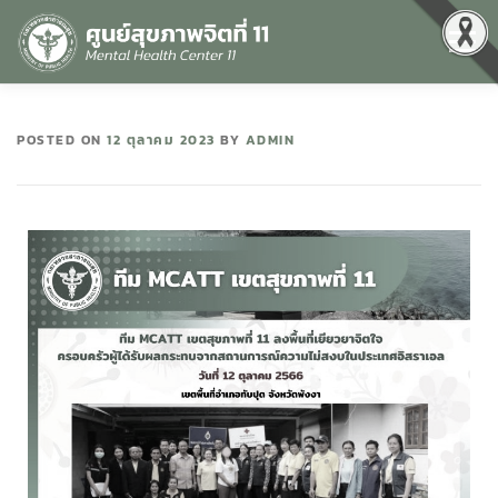
Menu
หน้าแรก
เกี่ยวกับเรา
คุณธรรมและความโปร่งใส
POSTED ON
12 ตุลาคม 2023
BY
ADMIN
ศูนย์ข้อมูลข่าวสาร
DATA CATALOG
สื่อสุขภาพจิต
คู่มือ
สำหรับบุคลากร