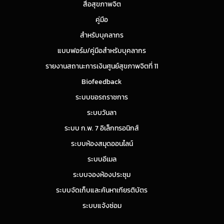
สื่อสุขภาพจิต
คู่มือ
สำหรับบุคลากร
แบบฟอร์ม/คู่มือสำหรับบุคลากร
รายงานสถานะการเงินศูนย์สุขภาพจิตที่ 11
Biofeedback
ระบบขอรถราชการ
ระบบวันลา
ระบบ ก.พ. 7 อิเล็กทรอนิกส์
ระบบห้องสมุดออนไลน์
ระบบอีเมล
ระบบจองห้องประชุม
ระบบจัดเก็บและค้นหาเกียรติบัตร
ระบบแจ้งซ่อม