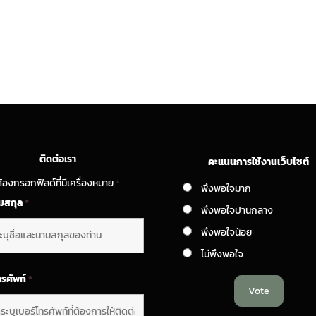
ติดต่อเรา
คะแนนการใช้งานเว็บไซต์
้องกรอกฟิลด์ที่มีเครื่องหมาย
*
พึงพอใจมาก
ามสกุล
*
พึงพอใจปานกลาง
พึงพอใจน้อย
ไม่พึงพอใจ
ทรศัพท์
*