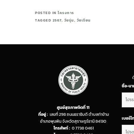
POSTED IN
โครงการ
TAGGED
2567
,
วัยรุ่น
,
วัยเรียน
ต
ชื่อ-น
ศูนย์สุขภาพจิตที่ 11
ที่อยู่ :
เลขที่ 298 ถนนธราธิบดี ตำบลท่าข้าม
เบอร์โ
อำเภอพุนพิน จังหวัดสุราษฎร์ธานี 84130
โทรศัพท์ :
0 7738 0461