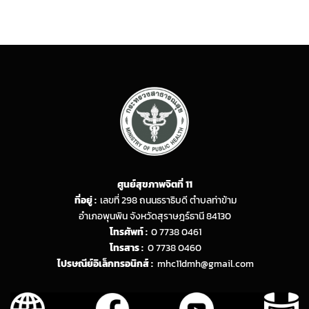
ศูนย์สุขภาพจิตที่ 11
ที่อยู่ :
เลขที่ 298 ถนนธราธิบดี ตำบลท่าข้าม
อำเภอพุนพิน จังหวัดสุราษฎร์ธานี 84130
โทรศัพท์ :
0 7738 0461
โทรสาร :
0 7738 0460
ไปรษณีย์อิเล็กทรอนิกส์ :
mhc11dmh@gmail.com