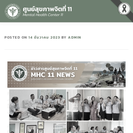
Menu
หน้าแรก
เกี่ยวกับเรา
คุณธรรมและความโปร่งใส
POSTED ON
14 ธันวาคม 2023
BY
ADMIN
ศูนย์ข้อมูลข่าวสาร
DATA CATALOG
สื่อสุขภาพจิต
คู่มือ
สำหรับบุคลากร