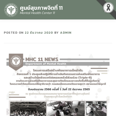
Menu
หน้าแรก
เกี่ยวกับเรา
คุณธรรมและความโปร่งใส
POSTED ON
22 ธันวาคม 2020
BY
ADMIN
ศูนย์ข้อมูลข่าวสาร
DATA CATALOG
สื่อสุขภาพจิต
คู่มือ
สำหรับบุคลากร