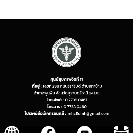
ศูนย์สุขภาพจิตที่ 11
ที่อยู่ :
เลขที่ 298 ถนนธราธิบดี ตำบลท่าข้าม
อำเภอพุนพิน จังหวัดสุราษฎร์ธานี 84130
โทรศัพท์ :
0 7738 0461
โทรสาร :
0 7738 0460
ไปรษณีย์อิเล็กทรอนิกส์ :
mhc11dmh@gmail.com