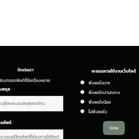
ติดต่อเรา
คะแนนการใช้งานเว็บไซต์
้องกรอกฟิลด์ที่มีเครื่องหมาย
*
พึงพอใจมาก
ามสกุล
*
พึงพอใจปานกลาง
พึงพอใจน้อย
ไม่พึงพอใจ
ทรศัพท์
*