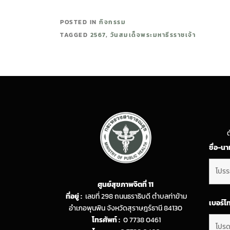
POSTED IN
กิจกรรม
TAGGED
2567
,
วันสมเด็จพระมหาธีรราชเจ้า
ต
ชื่อ-น
ศูนย์สุขภาพจิตที่ 11
ที่อยู่ :
เลขที่ 298 ถนนธราธิบดี ตำบลท่าข้าม
เบอร์โ
อำเภอพุนพิน จังหวัดสุราษฎร์ธานี 84130
โทรศัพท์ :
0 7738 0461