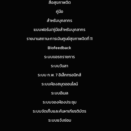
สื่อสุขภาพจิต
คู่มือ
สำหรับบุคลากร
แบบฟอร์ม/คู่มือสำหรับบุคลากร
รายงานสถานะการเงินศูนย์สุขภาพจิตที่ 11
Biofeedback
ระบบขอรถราชการ
ระบบวันลา
ระบบ ก.พ. 7 อิเล็กทรอนิกส์
ระบบห้องสมุดออนไลน์
ระบบอีเมล
ระบบจองห้องประชุม
ระบบจัดเก็บและค้นหาเกียรติบัตร
ระบบแจ้งซ่อม