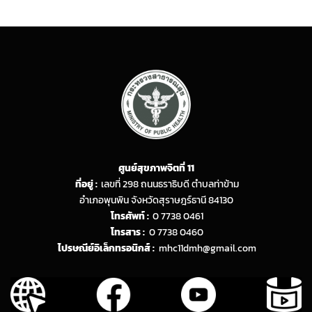
ศูนย์สุขภาพจิตที่ 11
ที่อยู่ :
เลขที่ 298 ถนนธราธิบดี ตำบลท่าข้าม
อำเภอพุนพิน จังหวัดสุราษฎร์ธานี 84130
โทรศัพท์ :
0 7738 0461
โทรสาร :
0 7738 0460
ไปรษณีย์อิเล็กทรอนิกส์ :
mhc11dmh@gmail.com