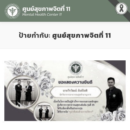
Menu
หน้าแรก
เกี่ยวกับเรา
คุณธรรมและความโปร่งใส
ป้ายกำกับ:
ศูนย์สุขภาพจิตที่ 11
ศูนย์ข้อมูลข่าวสาร
DATA CATALOG
สื่อสุขภาพจิต
คู่มือ
สำหรับบุคลากร