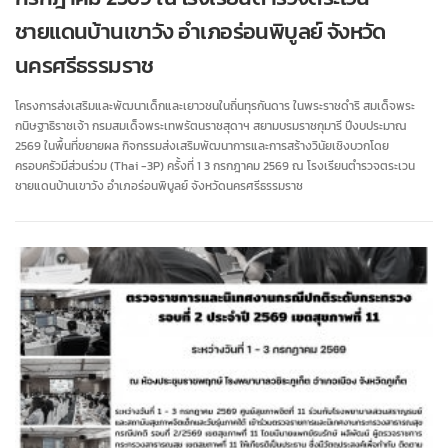
ชายแดนบ้านเขาวัง อำเภอร่อนพิบูลย์ จังหวัด
นครศรีธรรมราช
โครงการส่งเสริมและพัฒนาเด็กและเยาวชนในถิ่นทุรกันดาร ในพระราชดำริ สมเด็จพระ
กนิษฐาธิราชเจ้า กรมสมเด็จพระเทพรัตนราชสุดาฯ สยามบรมราชกุมารี ปีงบประมาณ
2569 ในพื้นที่ขยายผล กิจกรรมส่งเสริมพัฒนาการและการสร้างวินัยเชิงบวกโดย
ครอบครัวมีส่วนร่วม (Thai -3P) ครั้งที่ 1 3 กรกฎาคม 2569 ณ โรงเรียนตำรวจตระเวน
ชายแดนบ้านเขาวัง อำเภอร่อนพิบูลย์ จังหวัดนครศรีธรรมราช