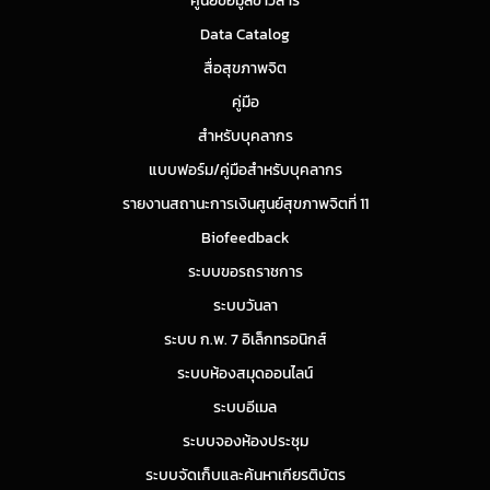
ศูนย์ข้อมูลข่าวสาร
Data Catalog
สื่อสุขภาพจิต
คู่มือ
สำหรับบุคลากร
แบบฟอร์ม/คู่มือสำหรับบุคลากร
รายงานสถานะการเงินศูนย์สุขภาพจิตที่ 11
Biofeedback
ระบบขอรถราชการ
ระบบวันลา
ระบบ ก.พ. 7 อิเล็กทรอนิกส์
ระบบห้องสมุดออนไลน์
ระบบอีเมล
ระบบจองห้องประชุม
ระบบจัดเก็บและค้นหาเกียรติบัตร