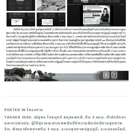
POSTED IN
โครงการ
TAGGED
2569
,
ณัฐพร ใจสมุทร์ สกุลแพทย์
,
ทีม 3 หมอ
,
บำบัดรักษา
และการส่งต่อ
,
ผู้ใช้สุราและสารเสพติดที่มีความผิดปกติทางสุขภาพ
จิต
,
พัฒนาศักยภาพทีม 3 หมอ
,
ระบบสุขภาพปฐมภูมิ
,
ระบบออนไลน์
,