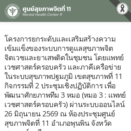
Menu
หน้าแรก
เกี่ยวกับเรา
คุณธรรมและความโปร่งใส
โครงการยกระดับและเสริมสร้างความ
เข้มแข็งของระบบการดูแลสุขภาพจิต
ศูนย์ข้อมูลข่าวสาร
DATA CATALOG
สื่อสุขภาพจิต
จิตเวชและยาเสพติดในชุมชน โดยแพทย์
เวชศาสตร์ครอบครัว และภาคีเครือข่าย
ในระบบสุขภาพปฐมภูมิ เขตสุขภาพที่ 11
คู่มือ
สำหรับบุคลากร
กิจกรรมที่ 2 ประชุมเชิงปฏิบัติการ เพื่อ
พัฒนาศักยภาพทีม 3 หมอ (หมอ 3 : แพทย์
เวชศาสตร์ครอบครัว) ผ่านระบบออนไลน์
26 มิถุนายน 2569 ณ ห้องประชุมศูนย์
สุขภาพจิตที่ 11 อำเภอพุนพิน จังหวัด