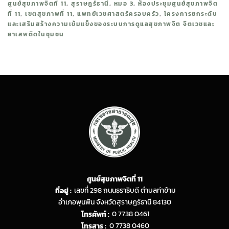
ศูนย์สุขภาพจิตที่ 11
,
สุราษฎร์ธานี
,
หมอ 3
,
ห้องประชุมศูนย์สุขภาพจิต
ที่ 11
,
เขตสุขภาพที่ 11
,
แพทย์เวชศาสตร์ครอบครัว
,
โครงการยกระดับ
และเสริมสร้างความเข้มแข็งของระบบการดูแลสุขภาพจิต จิตเวชและ
ยาเสพติดในชุมชน
ศูนย์สุขภาพจิตที่ 11
ที่อยู่ :
เลขที่ 298 ถนนธราธิบดี ตำบลท่าข้าม
อำเภอพุนพิน จังหวัดสุราษฎร์ธานี 84130
โทรศัพท์ :
0 7738 0461
โทรสาร :
0 7738 0460