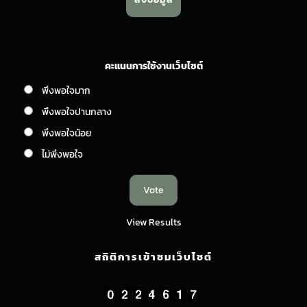
คะแนนการใช้งานเว็บไซต์
พึงพอใจมาก
พึงพอใจปานกลาง
พึงพอใจน้อย
ไม่พึงพอใจ
View Results
สถิติการเข้าชมเว็บไซต์