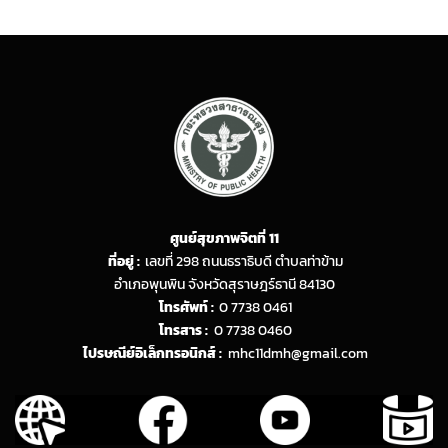
ศูนย์สุขภาพจิตที่ 11
ที่อยู่ :
เลขที่ 298 ถนนธราธิบดี ตำบลท่าข้าม
อำเภอพุนพิน จังหวัดสุราษฎร์ธานี 84130
โทรศัพท์ :
0 7738 0461
โทรสาร :
0 7738 0460
ไปรษณีย์อิเล็กทรอนิกส์ :
mhc11dmh@gmail.com