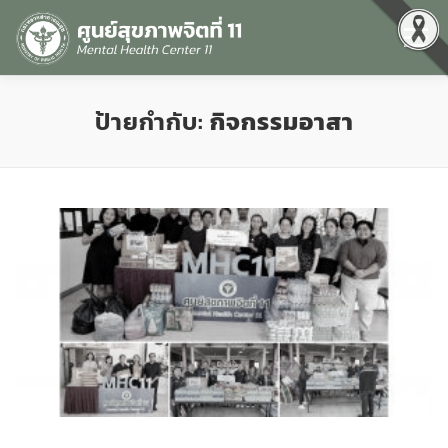
Menu
หน้าแรก
เกี่ยวกับเรา
คุณธรรมและความโปร่งใส
ป้ายกำกับ:
กิจกรรมอาสา
ศูนย์ข้อมูลข่าวสาร
DATA CATALOG
สื่อสุขภาพจิต
คู่มือ
สำหรับบุคลากร