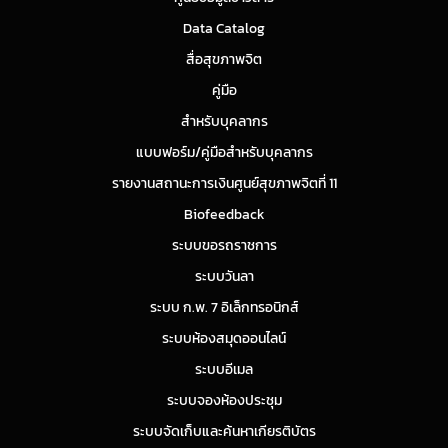
Data Catalog
สื่อสุขภาพจิต
คู่มือ
สำหรับบุคลากร
แบบฟอร์ม/คู่มือสำหรับบุคลากร
รายงานสถานะการเงินศูนย์สุขภาพจิตที่ 11
Biofeedback
ระบบขอรถราชการ
ระบบวันลา
ระบบ ก.พ. 7 อิเล็กทรอนิกส์
ระบบห้องสมุดออนไลน์
ระบบอีเมล
ระบบจองห้องประชุม
ระบบจัดเก็บและค้นหาเกียรติบัตร