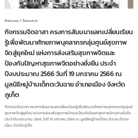
กิจกรรม
/
โครงการ
กิจกรรมจิตอาสา ครงการสัมมนาแลกเปลี่ยนเรียน
รู้เพื่อพัฒนาศักยภาพบุคลากรกลุ่มศูนย์สุขภาพ
จิตสู่ยุคใหม่ แห่งการส่งเสริมสุขภาพจิตและ
ป้องกันปัญหาสุขภาพจิตอย่างยั่งยืน ประจำ
ปีงบประมาณ 2566 วันที่ 19 มกราคม 2566 ณ
มูลนิธิหมู่บ้านเด็กตะวันฉาย อำเภอเมือง จังหวัด
ภูเก็ต
กิจกรรมจิตอาสา ครงการสัมมนาแลกเปลี่ยนเรียนรู้เพื่อพัฒนาศักยภาพบุคลากรกลุ่มศูนย์
สุขภาพจิตสู่ยุคใหม่ แห่งการส่งเสริมสุขภาพจิตและป้องกันปัญหาสุขภาพจิตอย่างยั่งยืน
ประจำปีงบประมาณ 2566 วันที่ 19 มกราคม 2566 ณ มูลนิธิหมู่บ้านเด็กตะวันฉาย อำเภอ
เมือง จังหวัดภูเก็ต