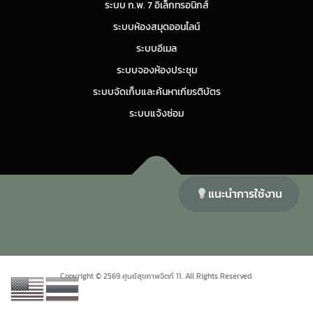
ระบบ ก.พ. 7 อิเล็กทรอนิกส์
ระบบห้องสมุดออนไลน์
ระบบอีเมล
ระบบจองห้องประชุม
ระบบจัดเก็บและค้นหาเกียรติบัตร
ระบบแจ้งซ่อม
แนะนำการใช้งาน
Copyright © 2026 ศูนย์สุขภาพจิตที่ 11
–
OnePress
theme by
FameThemes
Copyright © 2569 ศูนย์สุขภาพจิตที่ 11. All Rights Reserved.