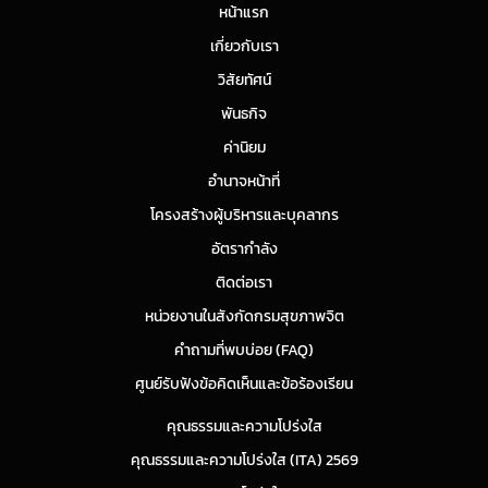
หน้าแรก
เกี่ยวกับเรา
วิสัยทัศน์
พันธกิจ
ค่านิยม
อำนาจหน้าที่
โครงสร้างผู้บริหารและบุคลากร
อัตรากำลัง
ติดต่อเรา
หน่วยงานในสังกัดกรมสุขภาพจิต
คำถามที่พบบ่อย (FAQ)
ศูนย์รับฟังข้อคิดเห็นและข้อร้องเรียน
คุณธรรมและความโปร่งใส
คุณธรรมและความโปร่งใส (ITA) 2569