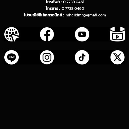
โทรศัพท์ :
0 7738 0461
โทรสาร :
0 7738 0460
ไปรษณีย์อิเล็กทรอนิกส์ :
mhc11dmh@gmail.com