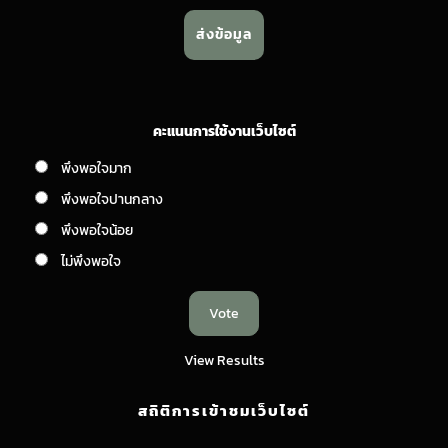
คะแนนการใช้งานเว็บไซต์
พึงพอใจมาก
พึงพอใจปานกลาง
พึงพอใจน้อย
ไม่พึงพอใจ
View Results
สถิติการเข้าชมเว็บไซต์