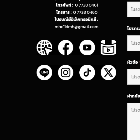
โทรศัพท์ :
0 7738 0461
โทรสาร :
0 7738 0460
ไปรษณีย์อิเล็กทรอนิกส์ :
mhc11dmh@gmail.com
โปรดระ
หัวข้อ
ฝากข้