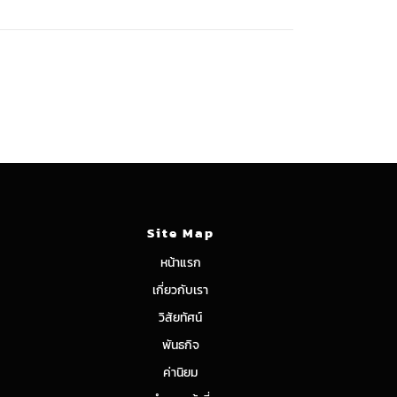
Site Map
หน้าแรก
เกี่ยวกับเรา
วิสัยทัศน์
พันธกิจ
ค่านิยม