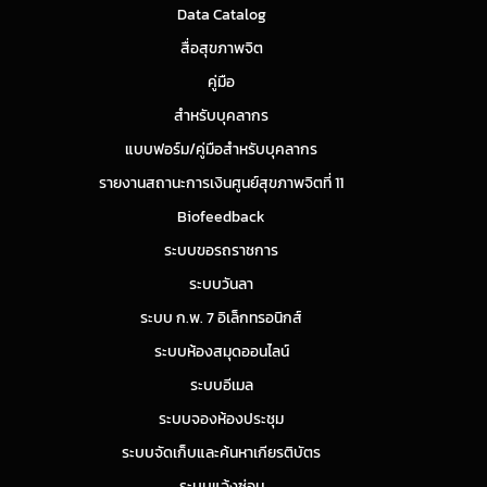
Data Catalog
สื่อสุขภาพจิต
คู่มือ
สำหรับบุคลากร
แบบฟอร์ม/คู่มือสำหรับบุคลากร
รายงานสถานะการเงินศูนย์สุขภาพจิตที่ 11
Biofeedback
ระบบขอรถราชการ
ระบบวันลา
ระบบ ก.พ. 7 อิเล็กทรอนิกส์
ระบบห้องสมุดออนไลน์
ระบบอีเมล
ระบบจองห้องประชุม
ระบบจัดเก็บและค้นหาเกียรติบัตร
ระบบแจ้งซ่อม