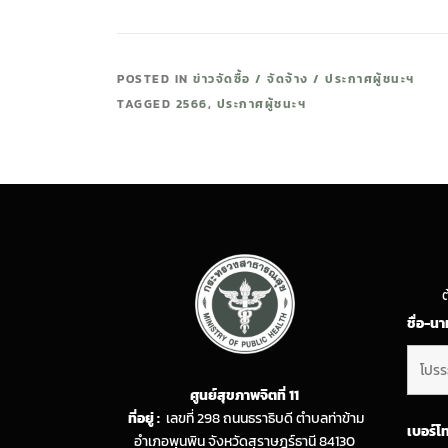
POSTED IN
ข่าวจัดซื้อ / จัดจ้าง / ประกาศผู้ชนะฯ
TAGGED
2566
,
ประกาศผู้ชนะฯ
ต
ชื่อ-น
ศูนย์สุขภาพจิตที่ 11
ที่อยู่ :
เลขที่ 298 ถนนธราธิบดี ตำบลท่าข้าม
เบอร์โ
อำเภอพุนพิน จังหวัดสุราษฎร์ธานี 84130