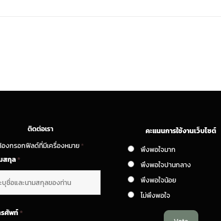
ติดต่อเรา
คะแนนการใช้งานเว็บไซต์
้องกรอกฟิลด์ที่มีเครื่องหมาย
*
พึงพอใจมาก
ามสกุล
*
พึงพอใจปานกลาง
พึงพอใจน้อย
ไม่พึงพอใจ
ทรศัพท์
*