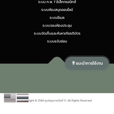
ระบบ ก.พ. 7 อิเล็กทรอนิกส์
ระบบห้องสมุดออนไลน์
ระบบอีเมล
ระบบจองห้องประชุม
ระบบจัดเก็บและค้นหาเกียรติบัตร
ระบบแจ้งซ่อม
แนะนำการใช้งาน
Copyright © 2026 ศูนย์สุขภาพจิตที่ 11
–
OnePress
theme by
FameThemes
Copyright © 2569 ศูนย์สุขภาพจิตที่ 11. All Rights Reserved.