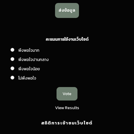
คะแนนการใช้งานเว็บไซต์
พึงพอใจมาก
พึงพอใจปานกลาง
พึงพอใจน้อย
ไม่พึงพอใจ
View Results
สถิติการเข้าชมเว็บไซต์