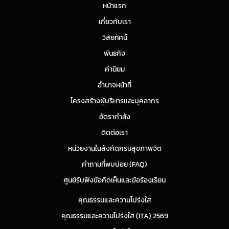
หน้าแรก
เกี่ยวกับเรา
วิสัยทัศน์
พันธกิจ
ค่านิยม
อำนาจหน้าที่
โครงสร้างผู้บริหารและบุคลากร
อัตรากำลัง
ติดต่อเรา
หน่วยงานในสังกัดกรมสุขภาพจิต
คำถามที่พบบ่อย (FAQ)
ศูนย์รับฟังข้อคิดเห็นและข้อร้องเรียน
คุณธรรมและความโปร่งใส
คุณธรรมและความโปร่งใส (ITA) 2569