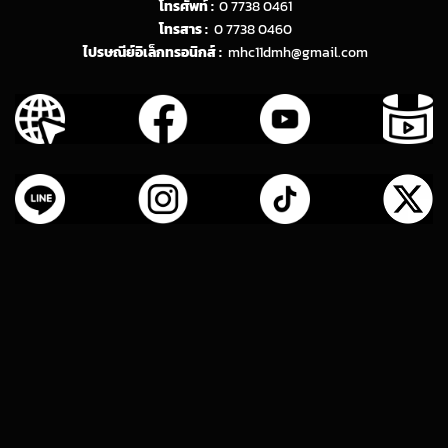
โทรศัพท์ :
0 7738 0461
โทรสาร :
0 7738 0460
ไปรษณีย์อิเล็กทรอนิกส์ :
mhc11dmh@gmail.com