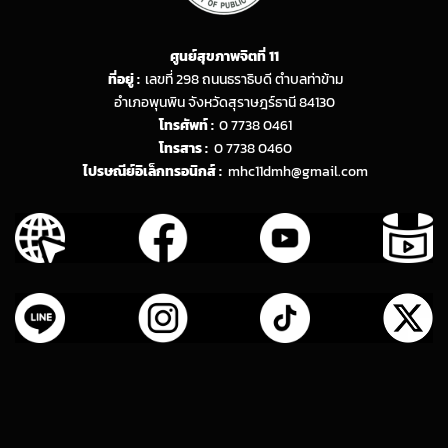
ศูนย์สุขภาพจิตที่ 11
ที่อยู่ :
เลขที่ 298 ถนนธราธิบดี ตำบลท่าข้าม
อำเภอพุนพิน จังหวัดสุราษฎร์ธานี 84130
โทรศัพท์ :
0 7738 0461
โทรสาร :
0 7738 0460
ไปรษณีย์อิเล็กทรอนิกส์ :
mhc11dmh@gmail.com