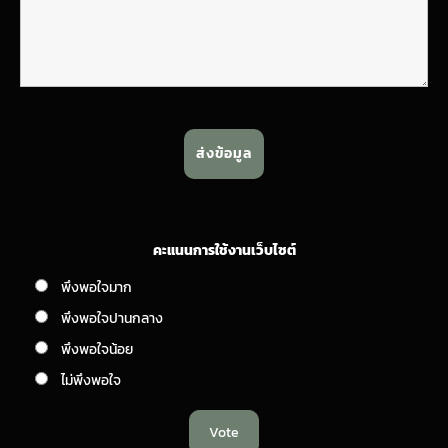
คะแนนการใช้งานเว็บไซต์
พึงพอใจมาก
พึงพอใจปานกลาง
พึงพอใจน้อย
ไม่พึงพอใจ