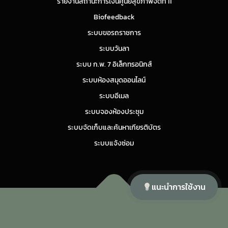
รายงานสถานะการเงินศูนย์สุขภาพจิตที่ 11
Biofeedback
ระบบขอรถราชการ
ระบบวันลา
ระบบ ก.พ. 7 อิเล็กทรอนิกส์
ระบบห้องสมุดออนไลน์
ระบบอีเมล
ระบบจองห้องประชุม
ระบบจัดเก็บและค้นหาเกียรติบัตร
ระบบแจ้งซ่อม
แนะนำการใช้งาน
Copyright © 2026 ศูนย์สุขภาพจิตที่ 11
–
OnePress
theme by
FameThemes