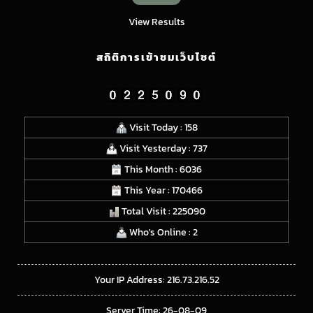
View Results
สถิติการเข้าชมเว็บไซต์
Visit Today : 158
Visit Yesterday : 737
This Month : 6036
This Year : 170466
Total Visit : 225090
Who's Online : 2
Your IP Address: 216.73.216.52
Server Time: 26-08-09