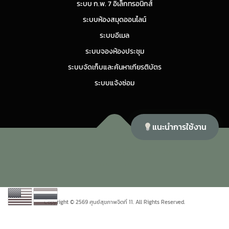
ระบบ ก.พ. 7 อิเล็กทรอนิกส์
ระบบห้องสมุดออนไลน์
ระบบอีเมล
ระบบจองห้องประชุม
ระบบจัดเก็บและค้นหาเกียรติบัตร
ระบบแจ้งซ่อม
แนะนำการใช้งาน
Copyright © 2026 ศูนย์สุขภาพจิตที่ 11
–
OnePress
theme by
FameThemes
Copyright © 2569 ศูนย์สุขภาพจิตที่ 11. All Rights Reserved.