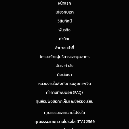
หน้าแรก
เกี่ยวกับเรา
วิสัยทัศน์
พันธกิจ
ค่านิยม
อำนาจหน้าที่
โครงสร้างผู้บริหารและบุคลากร
อัตรากำลัง
ติดต่อเรา
หน่วยงานในสังกัดกรมสุขภาพจิต
คำถามที่พบบ่อย (FAQ)
ศูนย์รับฟังข้อคิดเห็นและข้อร้องเรียน
คุณธรรมและความโปร่งใส
คุณธรรมและความโปร่งใส (ITA) 2569