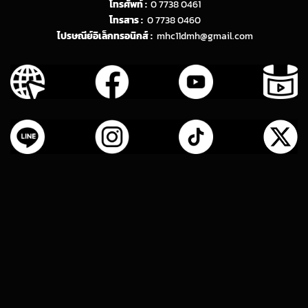
โทรศัพท์ :
0 7738 0461
โทรสาร :
0 7738 0460
ไปรษณีย์อิเล็กทรอนิกส์ :
mhc11dmh@gmail.com