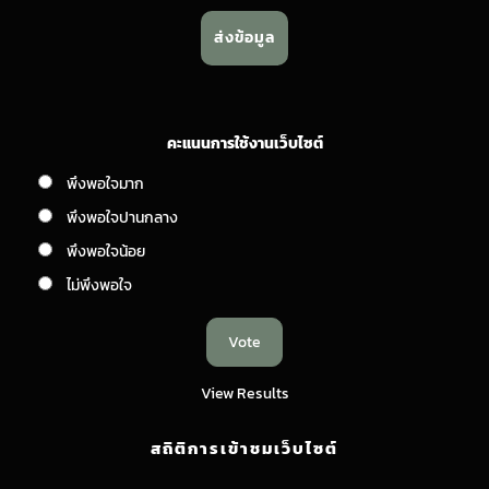
คะแนนการใช้งานเว็บไซต์
พึงพอใจมาก
พึงพอใจปานกลาง
พึงพอใจน้อย
ไม่พึงพอใจ
View Results
สถิติการเข้าชมเว็บไซต์