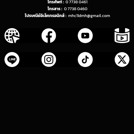
โทรศัพท์ :
0 7738 0461
โทรสาร :
0 7738 0460
ไปรษณีย์อิเล็กทรอนิกส์ :
mhc11dmh@gmail.com