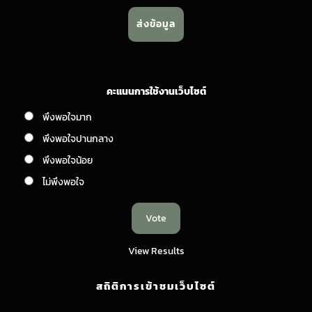
คะแนนการใช้งานเว็บไซต์
พึงพอใจมาก
พึงพอใจปานกลาง
พึงพอใจน้อย
ไม่พึงพอใจ
View Results
สถิติการเข้าชมเว็บไซต์