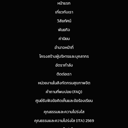
หน้าแรก
เกี่ยวกับเรา
วิสัยทัศน์
พันธกิจ
ค่านิยม
อำนาจหน้าที่
โครงสร้างผู้บริหารและบุคลากร
อัตรากำลัง
ติดต่อเรา
หน่วยงานในสังกัดกรมสุขภาพจิต
คำถามที่พบบ่อย (FAQ)
ศูนย์รับฟังข้อคิดเห็นและข้อร้องเรียน
คุณธรรมและความโปร่งใส
คุณธรรมและความโปร่งใส (ITA) 2569