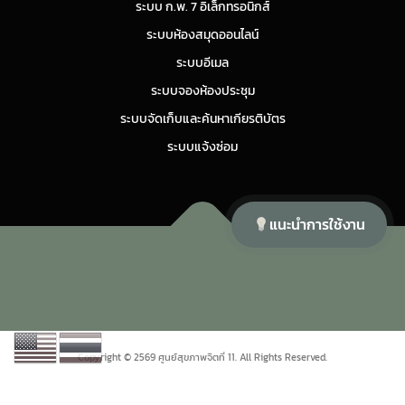
ระบบ ก.พ. 7 อิเล็กทรอนิกส์
ระบบห้องสมุดออนไลน์
ระบบอีเมล
ระบบจองห้องประชุม
ระบบจัดเก็บและค้นหาเกียรติบัตร
ระบบแจ้งซ่อม
แนะนำการใช้งาน
Copyright © 2026 ศูนย์สุขภาพจิตที่ 11
–
OnePress
theme by
FameThemes
Copyright © 2569 ศูนย์สุขภาพจิตที่ 11. All Rights Reserved.