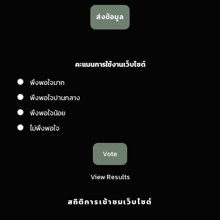
คะแนนการใช้งานเว็บไซต์
พึงพอใจมาก
พึงพอใจปานกลาง
พึงพอใจน้อย
ไม่พึงพอใจ
View Results
สถิติการเข้าชมเว็บไซต์