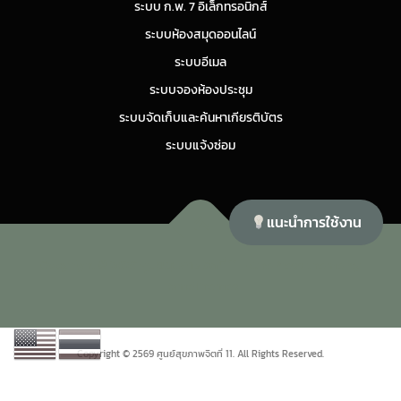
ระบบ ก.พ. 7 อิเล็กทรอนิกส์
ระบบห้องสมุดออนไลน์
ระบบอีเมล
ระบบจองห้องประชุม
ระบบจัดเก็บและค้นหาเกียรติบัตร
ระบบแจ้งซ่อม
แนะนำการใช้งาน
Copyright © 2026 ศูนย์สุขภาพจิตที่ 11
–
OnePress
theme by
FameThemes
Copyright © 2569 ศูนย์สุขภาพจิตที่ 11. All Rights Reserved.