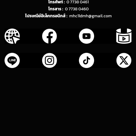
โทรศัพท์ :
0 7738 0461
โทรสาร :
0 7738 0460
ไปรษณีย์อิเล็กทรอนิกส์ :
mhc11dmh@gmail.com