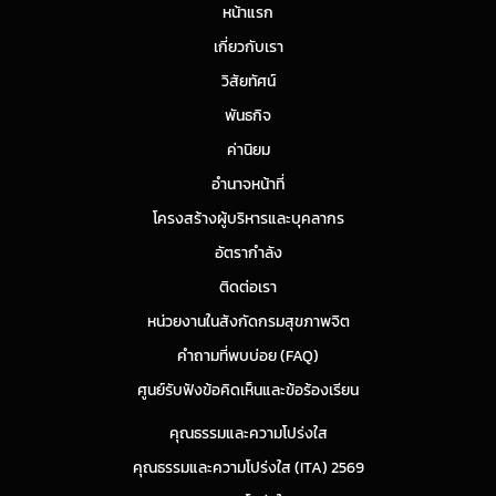
หน้าแรก
เกี่ยวกับเรา
วิสัยทัศน์
พันธกิจ
ค่านิยม
อำนาจหน้าที่
โครงสร้างผู้บริหารและบุคลากร
อัตรากำลัง
ติดต่อเรา
หน่วยงานในสังกัดกรมสุขภาพจิต
คำถามที่พบบ่อย (FAQ)
ศูนย์รับฟังข้อคิดเห็นและข้อร้องเรียน
คุณธรรมและความโปร่งใส
คุณธรรมและความโปร่งใส (ITA) 2569