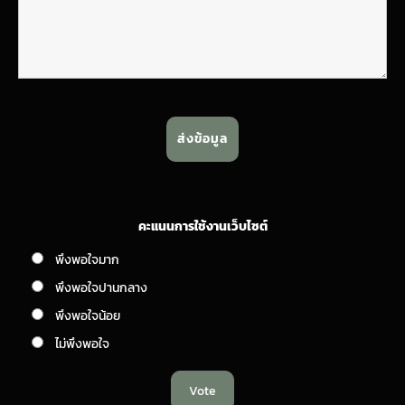
คะแนนการใช้งานเว็บไซต์
พึงพอใจมาก
พึงพอใจปานกลาง
พึงพอใจน้อย
ไม่พึงพอใจ