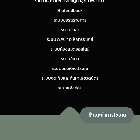
รายงานสถานะการเงินศูนย์สุขภาพจิตที่ 11
Biofeedback
ระบบขอรถราชการ
ระบบวันลา
ระบบ ก.พ. 7 อิเล็กทรอนิกส์
ระบบห้องสมุดออนไลน์
ระบบอีเมล
ระบบจองห้องประชุม
ระบบจัดเก็บและค้นหาเกียรติบัตร
ระบบแจ้งซ่อม
แนะนำการใช้งาน
Copyright © 2026 ศูนย์สุขภาพจิตที่ 11
–
OnePress
theme by
FameThemes