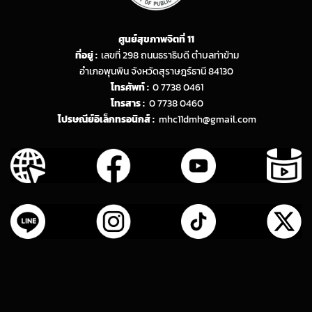
ศูนย์สุขภาพจิตที่ 11
ที่อยู่ :
เลขที่ 298 ถนนธราธิบดี ตำบลท่าข้าม
อำเภอพุนพิน จังหวัดสุราษฎร์ธานี 84130
โทรศัพท์ :
0 7738 0461
โทรสาร :
0 7738 0460
ไปรษณีย์อิเล็กทรอนิกส์ :
mhc11dmh@gmail.com