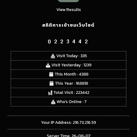
View Results
สถิติการเข้าชมเว็บไซต์
Visit Today : 335
Visit Yesterday : 1239
This Month : 4388
This Year : 168818
Total Visit : 223442
Who's Online : 7
Your IP Address: 216.73.216.59
Server Time: 26-08-07