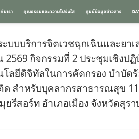
วกับเรา
คุณธรรมและความโปร่งใส
ศูนย์ข้อมูลข่าวสาร
DA
บบบริการจิตเวชฉุกเฉินและยาเส
 2569 กิจกรรมที่ 2 ประชุมเชิงปฏ
ลยีดิจิทัลในการคัดกรอง บำบัดรัก
ติด สำหรับบุคลากรสาธารณสุข 11 
ยรีสอร์ท อำเภอเมือง จังหวัดสุรา