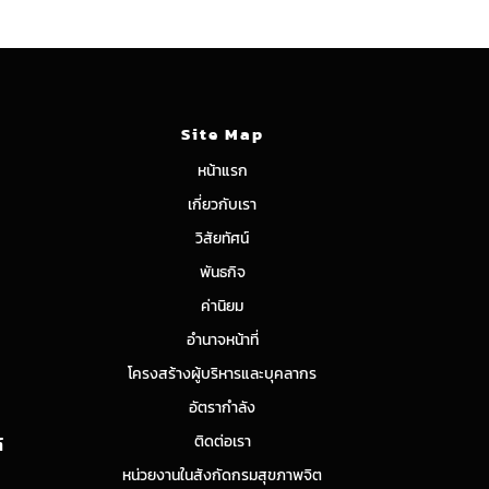
Site Map
หน้าแรก
เกี่ยวกับเรา
วิสัยทัศน์
พันธกิจ
ค่านิยม
อำนาจหน้าที่
โครงสร้างผู้บริหารและบุคลากร
อัตรากำลัง
ติดต่อเรา
์
หน่วยงานในสังกัดกรมสุขภาพจิต