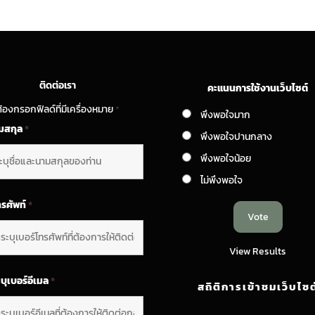
ติดต่อเรา
คะแนนการใช้งานเว็บไซต์
้องกรอกฟิลด์ที่มีเครื่องหมาย
*
พึงพอใจมาก
ามสกุล
*
พึงพอใจปานกลาง
พึงพอใจน้อย
ไม่พึงพอใจ
ทรศัพท์
*
View Results
บุเบอร์อีเมล
*
สถิติการเข้าชมเว็บไซต