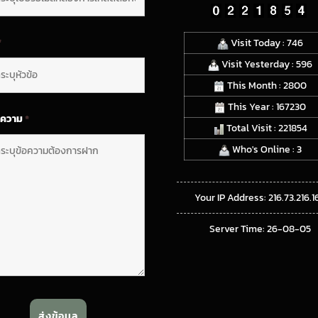
*
Visit Today : 746
Visit Yesterday : 596
This Month : 2800
This Year : 167230
อความ
*
Total Visit : 221854
Who's Online : 3
Your IP Address: 216.73.216.1
Server Time: 26-08-05