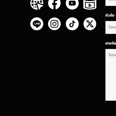
หัวข้อ
ฝากข้