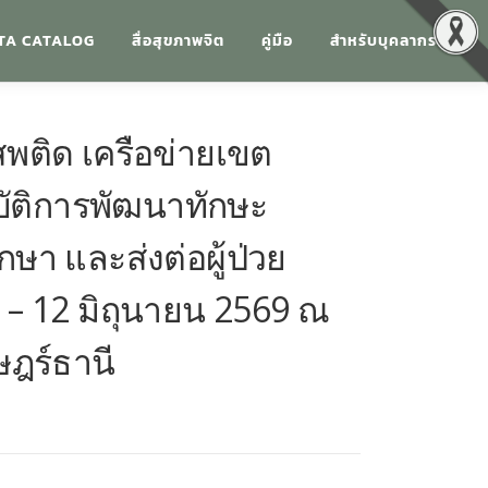
TA CATALOG
สื่อสุขภาพจิต
คู่มือ
สำหรับบุคลากร
พติด เครือข่ายเขต
ิบัติการพัฒนาทักษะ
ษา และส่งต่อผู้ป่วย
– 12 มิถุนายน 2569 ณ
ษฎร์ธานี