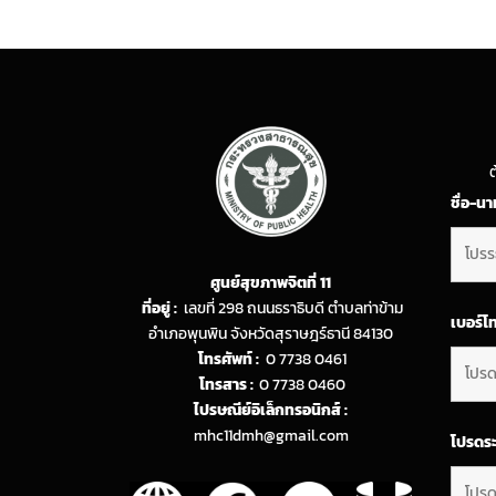
ต
ชื่อ-น
ศูนย์สุขภาพจิตที่ 11
ที่อยู่ :
เลขที่ 298 ถนนธราธิบดี ตำบลท่าข้าม
เบอร์โ
อำเภอพุนพิน จังหวัดสุราษฎร์ธานี 84130
โทรศัพท์ :
0 7738 0461
โทรสาร :
0 7738 0460
ไปรษณีย์อิเล็กทรอนิกส์ :
mhc11dmh@gmail.com
โปรดระ