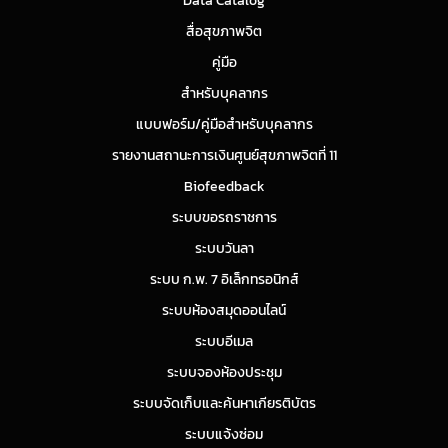
Data Catalog
สื่อสุขภาพจิต
คู่มือ
สำหรับบุคลากร
แบบฟอร์ม/คู่มือสำหรับบุคลากร
รายงานสถานะการเงินศูนย์สุขภาพจิตที่ 11
Biofeedback
ระบบขอรถราชการ
ระบบวันลา
ระบบ ก.พ. 7 อิเล็กทรอนิกส์
ระบบห้องสมุดออนไลน์
ระบบอีเมล
ระบบจองห้องประชุม
ระบบจัดเก็บและค้นหาเกียรติบัตร
ระบบแจ้งซ่อม