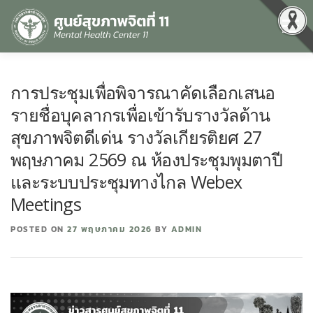
Menu
หน้าแรก
เกี่ยวกับเรา
คุณธรรมและความโปร่งใส
การประชุมเพื่อพิจารณาคัดเลือกเสนอ
รายชื่อบุคลากรเพื่อเข้ารับรางวัลด้าน
ศูนย์ข้อมูลข่าวสาร
DATA CATALOG
สื่อสุขภาพจิต
สุขภาพจิตดีเด่น รางวัลเกียรติยศ 27
พฤษภาคม 2569 ณ ห้องประชุมพุมตาปี
และระบบประชุมทางไกล Webex
คู่มือ
สำหรับบุคลากร
Meetings
POSTED ON
27 พฤษภาคม 2026
BY
ADMIN