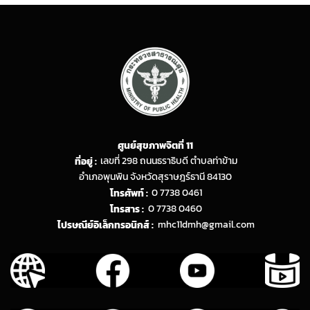
ศูนย์สุขภาพจิตที่ 11
ที่อยู่ :
เลขที่ 298 ถนนธราธิบดี ตำบลท่าข้าม
อำเภอพุนพิน จังหวัดสุราษฎร์ธานี 84130
โทรศัพท์ :
0 7738 0461
โทรสาร :
0 7738 0460
ไปรษณีย์อิเล็กทรอนิกส์ :
mhc11dmh@gmail.com