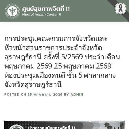
Menu
หน้าแรก
เกี่ยวกับเรา
คุณธรรมและความโปร่งใส
การประชุมคณะกรมการจังหวัดและ
หัวหน้าส่วนราชการประจำจังหวัด
ศูนย์ข้อมูลข่าวสาร
DATA CATALOG
สื่อสุขภาพจิต
สุราษฎร์ธานี ครั้งที่ 5/2569 ประจำเดือน
พฤษภาคม 2569 25 พฤษภาคม 2569
ห้องประชุมเมืองคนดี ชั้น 5 ศาลากลาง
คู่มือ
สำหรับบุคลากร
จังหวัดสุราษฎร์ธานี
POSTED ON
25 พฤษภาคม 2026
BY
ADMIN