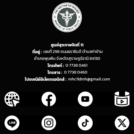
ศูนย์สุขภาพจิตที่ 11
ที่อยู่ :
เลขที่ 298 ถนนธราธิบดี ตำบลท่าข้าม
อำเภอพุนพิน จังหวัดสุราษฎร์ธานี 84130
โทรศัพท์ :
0 7738 0461
โทรสาร :
0 7738 0460
ไปรษณีย์อิเล็กทรอนิกส์ :
mhc11dmh@gmail.com