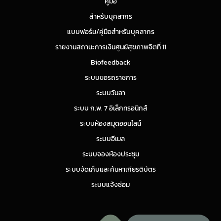
คู่มือ
สำหรับบุคลากร
แบบฟอร์ม/คู่มือสำหรับบุคลากร
รายงานสถานะการเงินศูนย์สุขภาพจิตที่ 11
Biofeedback
ระบบขอรถราชการ
ระบบวันลา
ระบบ ก.พ. 7 อิเล็กทรอนิกส์
ระบบห้องสมุดออนไลน์
ระบบอีเมล
ระบบจองห้องประชุม
ระบบจัดเก็บและค้นหาเกียรติบัตร
ระบบแจ้งซ่อม