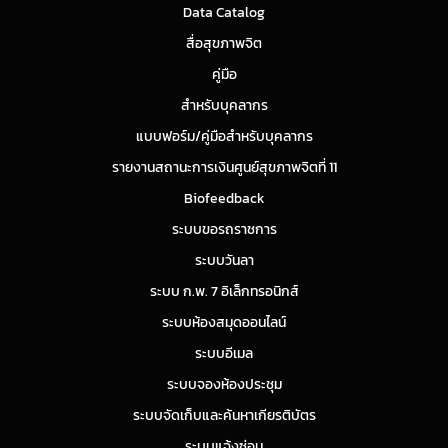
Data Catalog
สื่อสุขภาพจิต
คู่มือ
สำหรับบุคลากร
แบบฟอร์ม/คู่มือสำหรับบุคลากร
รายงานสถานะการเงินศูนย์สุขภาพจิตที่ 11
Biofeedback
ระบบขอรถราชการ
ระบบวันลา
ระบบ ก.พ. 7 อิเล็กทรอนิกส์
ระบบห้องสมุดออนไลน์
ระบบอีเมล
ระบบจองห้องประชุม
ระบบจัดเก็บและค้นหาเกียรติบัตร
ระบบแจ้งซ่อม