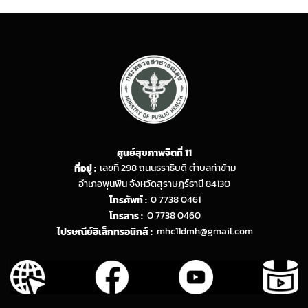
ศูนย์สุขภาพจิตที่ 11
ที่อยู่ :
เลขที่ 298 ถนนธราธิบดี ตำบลท่าข้าม
อำเภอพุนพิน จังหวัดสุราษฎร์ธานี 84130
โทรศัพท์ :
0 7738 0461
โทรสาร :
0 7738 0460
ไปรษณีย์อิเล็กทรอนิกส์ :
mhc11dmh@gmail.com