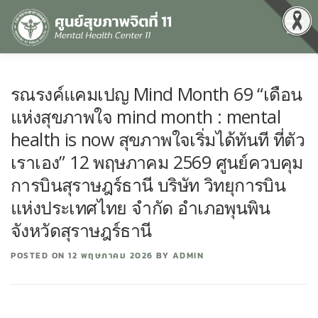
Menu
หน้าแรก
เกี่ยวกับเรา
คุณธรรมและความโปร่งใส
รณรงค์แคมเปญ Mind Month 69 “เดือน
แห่งสุขภาพใจ mind month : mental
ศูนย์ข้อมูลข่าวสาร
DATA CATALOG
สื่อสุขภาพจิต
health is now สุขภาพใจเริ่มได้ทันที ที่ตัว
เราเอง” 12 พฤษภาคม 2569 ศูนย์ควบคุม
การบินสุราษฎร์ธานี บริษัท วิทยุการบิน
คู่มือ
สำหรับบุคลากร
แห่งประเทศไทย จำกัด อำเภอพุนพิน
จังหวัดสุราษฎร์ธานี
POSTED ON
12 พฤษภาคม 2026
BY
ADMIN