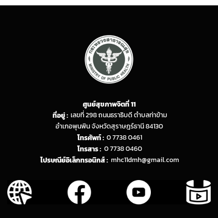
ศูนย์สุขภาพจิตที่ 11
ที่อยู่ :
เลขที่ 298 ถนนธราธิบดี ตำบลท่าข้าม
อำเภอพุนพิน จังหวัดสุราษฎร์ธานี 84130
โทรศัพท์ :
0 7738 0461
โทรสาร :
0 7738 0460
ไปรษณีย์อิเล็กทรอนิกส์ :
mhc11dmh@gmail.com