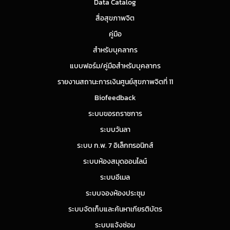
Data Catalog
สื่อสุขภาพจิต
คู่มือ
สำหรับบุคลากร
แบบฟอร์ม/คู่มือสำหรับบุคลากร
รายงานสถานะการเงินศูนย์สุขภาพจิตที่ 11
Biofeedback
ระบบขอรถราชการ
ระบบวันลา
ระบบ ก.พ. 7 อิเล็กทรอนิกส์
ระบบห้องสมุดออนไลน์
ระบบอีเมล
ระบบจองห้องประชุม
ระบบจัดเก็บและค้นหาเกียรติบัตร
ระบบแจ้งซ่อม