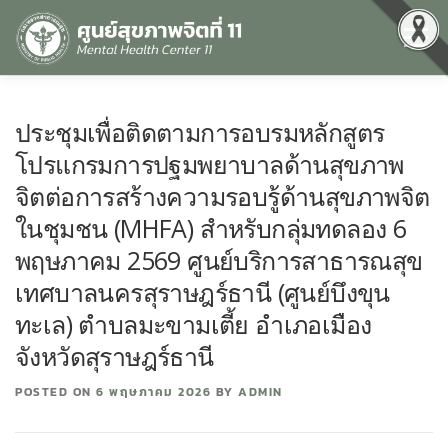
Menu
หน้าแรก
เกี่ยวกับเรา
คุณธรรมและความโปร่งใส
ประชุมเพื่อติดตามการอบรมหลักสูตร
โปรแกรมการปฐมพยาบาลด้านสุขภาพ
ศูนย์ข้อมูลข่าวสาร
DATA CATALOG
สื่อสุขภาพจิต
จิตต่อการสร้างความรอบรู้ด้านสุขภาพจิต
ในชุมชน (MHFA) สำหรับกลุ่มทดลอง 6
พฤษภาคม 2569 ศูนย์บริการสาธารณสุข
คู่มือ
สำหรับบุคลากร
เทศบาลนครสุราษฎร์ธานี (ศูนย์บึงขุน
ทะเล) ตำบลมะขามเตี้ย อำเภอเมือง
จังหวัดสุราษฎร์ธานี
POSTED ON
6 พฤษภาคม 2026
BY
ADMIN