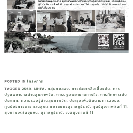
POSTED IN
โครงการ
TAGGED
2569
,
MHFA
,
กลุ่มทดลอง
,
การช่วยเหลือเบื้องต้น
,
การ
ปฐมพยาบาลด้านสุขภาพจิต
,
การปฐมพยาบาลทางใจ
,
การศึกษาระดับ
ประเทศ
,
ความรอบรู้ด้านสุขภาพจิต
,
ประชุมเพื่อติดตามการอบรม
,
ศูนย์บริการสาธารณสุขเทศบาลนครสุราษฎร์ธานี
,
ศูนย์สุขภาพจิตที่ 11
,
สุขภาพจิตในชุมชน
,
สุราษฎร์ธานี
,
เขตสุขภาพที่ 11