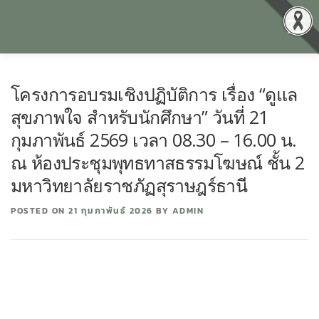
Menu
หน้าแรก
เกี่ยวกับเรา
คุณธรรมและความโปร่งใส
โครงการอบรมเชิงปฏิบัติการ เรื่อง “ดูแล
สุขภาพใจ สำหรับนักศึกษา” วันที่ 21
ศูนย์ข้อมูลข่าวสาร
DATA CATALOG
สื่อสุขภาพจิต
กุมภาพันธ์ 2569 เวลา 08.30 – 16.00 น.
ณ ห้องประชุมพุทธทาสธรรมโฆษณ์ ชั้น 2
มหาวิทยาลัยราชภัฏสุราษฎร์ธานี
คู่มือ
สำหรับบุคลากร
POSTED ON
21 กุมภาพันธ์ 2026
BY
ADMIN