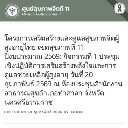
Menu
หน้าแรก
เกี่ยวกับเรา
คุณธรรมและความโปร่งใส
โครงการเสริมสร้างและดูแลสุขภาพจิตผู้
สูงอายุไทย เขตสุขภาพที่ 11
ศูนย์ข้อมูลข่าวสาร
DATA CATALOG
สื่อสุขภาพจิต
ปีงบประมาณ 2569: กิจกรรมที่ 1 ประชุม
เชิงปฏิบัติการเสริมสร้างพลังใจและการ
ดูแลช่วยเหลือผู้สูงอายุ วันที่ 20
คู่มือ
สำหรับบุคลากร
กุมภาพันธ์ 2569 ณ ห้องประชุมสำนักงาน
สาธารณสุขอำเภอท่าศาลา จังหวัด
นครศรีธรรมราช
POSTED ON
20 กุมภาพันธ์ 2026
BY
ADMIN