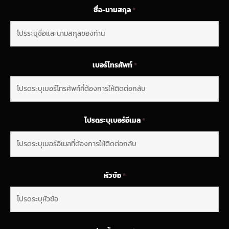
ชื่อ-นามสกุล
*
เบอร์โทรศัพท์
*
โปรดระบุเบอร์อีเมล
*
หัวข้อ
*