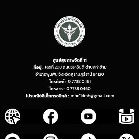
ศูนย์สุขภาพจิตที่ 11
ที่อยู่ :
เลขที่ 298 ถนนธราธิบดี ตำบลท่าข้าม
อำเภอพุนพิน จังหวัดสุราษฎร์ธานี 84130
โทรศัพท์ :
0 7738 0461
โทรสาร :
0 7738 0460
ไปรษณีย์อิเล็กทรอนิกส์ :
mhc11dmh@gmail.com