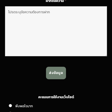
ฝากข้อความ
*
คะแนนการใช้งานเว็บไซต์
พึงพอใจมาก