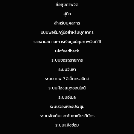
สื่อสุขภาพจิต
คู่มือ
สำหรับบุคลากร
แบบฟอร์ม/คู่มือสำหรับบุคลากร
รายงานสถานะการเงินศูนย์สุขภาพจิตที่ 11
Biofeedback
ระบบขอรถราชการ
ระบบวันลา
ระบบ ก.พ. 7 อิเล็กทรอนิกส์
ระบบห้องสมุดออนไลน์
ระบบอีเมล
ระบบจองห้องประชุม
ระบบจัดเก็บและค้นหาเกียรติบัตร
ระบบแจ้งซ่อม