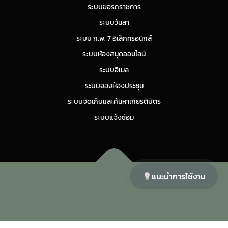
ระบบขอรถราชการ
ระบบวันลา
ระบบ ก.พ. 7 อิเล็กทรอนิกส์
ระบบห้องสมุดออนไลน์
ระบบอีเมล
ระบบจองห้องประชุม
ระบบจัดเก็บและค้นหาเกียรติบัตร
ระบบแจ้งซ่อม
แนะนำการใช้งาน
Copyright © 2026 ศูนย์สุขภาพจิตที่ 11
–
OnePress
theme by
FameThemes