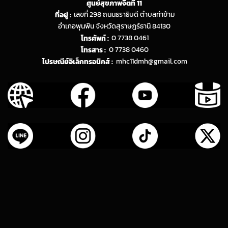
ศูนย์สุขภาพจิตที่ 11
ที่อยู่ :
เลขที่ 298 ถนนธราธิบดี ตำบลท่าข้าม
อำเภอพุนพิน จังหวัดสุราษฎร์ธานี 84130
โทรศัพท์ :
0 7738 0461
โทรสาร :
0 7738 0460
ไปรษณีย์อิเล็กทรอนิกส์ :
mhc11dmh@gmail.com