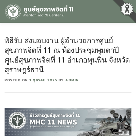
Menu
หน้าแรก
เกี่ยวกับเรา
คุณธรรมและความโปร่งใส
พิธีรับ-ส่งมอบงาน ผู้อำนวยการศูนย์
สุขภาพจิตที่ 11 ณ ห้องประชุมพุมตาปี
ศูนย์ข้อมูลข่าวสาร
DATA CATALOG
สื่อสุขภาพจิต
ศูนย์สุขภาพจิตที่ 11 อำเภอพุนพิน จังหวัด
สุราษฎร์ธานี
คู่มือ
สำหรับบุคลากร
POSTED ON
3 ตุลาคม 2025
BY
ADMIN