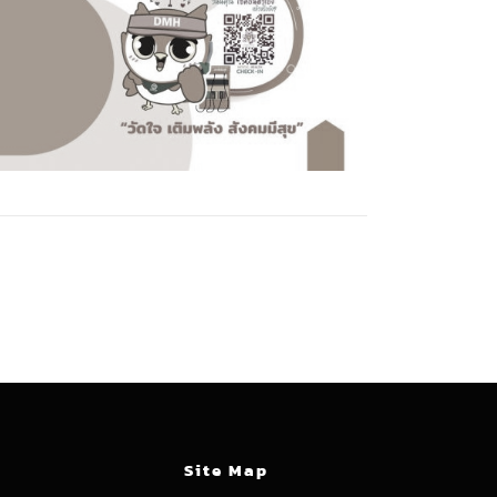
Site Map