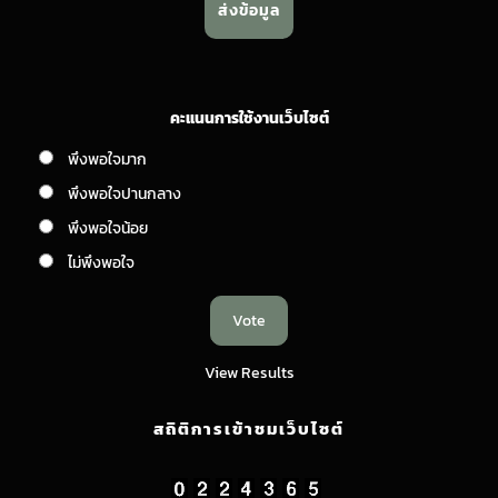
คะแนนการใช้งานเว็บไซต์
พึงพอใจมาก
พึงพอใจปานกลาง
พึงพอใจน้อย
ไม่พึงพอใจ
View Results
สถิติการเข้าชมเว็บไซต์