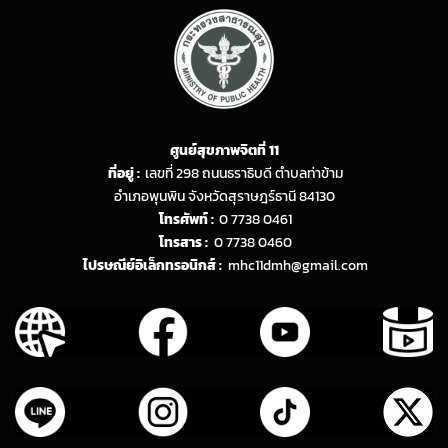
ศูนย์สุขภาพจิตที่ 11
ที่อยู่ :
เลขที่ 298 ถนนธราธิบดี ตำบลท่าข้าม
อำเภอพุนพิน จังหวัดสุราษฎร์ธานี 84130
โทรศัพท์ :
0 7738 0461
โทรสาร :
0 7738 0460
ไปรษณีย์อิเล็กทรอนิกส์ :
mhc11dmh@gmail.com