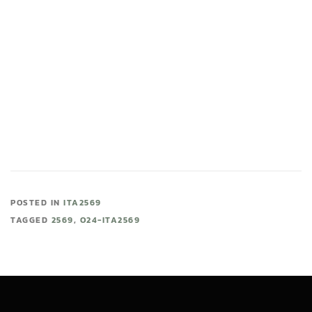
POSTED IN
ITA2569
TAGGED
2569
,
O24-ITA2569