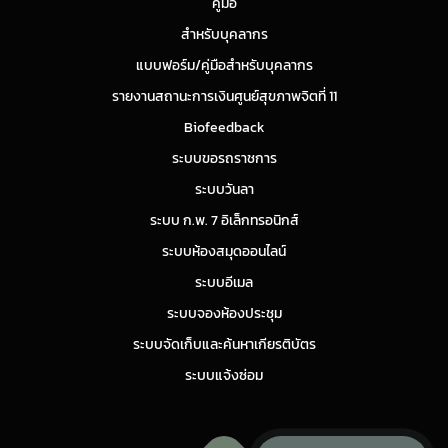
คู่มือ
สำหรับบุคลากร
แบบฟอร์ม/คู่มือสำหรับบุคลากร
รายงานสถานะการเงินศูนย์สุขภาพจิตที่ 11
Biofeedback
ระบบขอรถราชการ
ระบบวันลา
ระบบ ก.พ. 7 อิเล็กทรอนิกส์
ระบบห้องสมุดออนไลน์
ระบบอีเมล
ระบบจองห้องประชุม
ระบบจัดเก็บและค้นหาเกียรติบัตร
ระบบแจ้งซ่อม