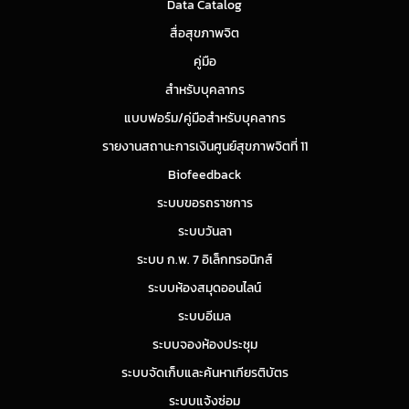
Data Catalog
สื่อสุขภาพจิต
คู่มือ
สำหรับบุคลากร
แบบฟอร์ม/คู่มือสำหรับบุคลากร
รายงานสถานะการเงินศูนย์สุขภาพจิตที่ 11
Biofeedback
ระบบขอรถราชการ
ระบบวันลา
ระบบ ก.พ. 7 อิเล็กทรอนิกส์
ระบบห้องสมุดออนไลน์
ระบบอีเมล
ระบบจองห้องประชุม
ระบบจัดเก็บและค้นหาเกียรติบัตร
ระบบแจ้งซ่อม