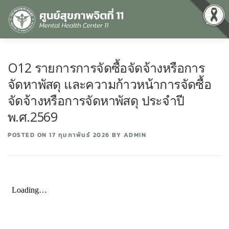
Menu
หน้าแรก
เกี่ยวกับเรา
คุณธรรมและความโปร่งใส
O12 รายการการจัดซื้อจัดจ้างหรือการ
จัดหาพัสดุ และความก้าวหน้าการจัดซื้อ
ศูนย์ข้อมูลข่าวสาร
DATA CATALOG
สื่อสุขภาพจิต
จัดจ้างหรือการจัดหาพัสดุ ประจำปี
พ.ศ.2569
คู่มือ
สำหรับบุคลากร
POSTED ON
17 กุมภาพันธ์ 2026
BY
ADMIN