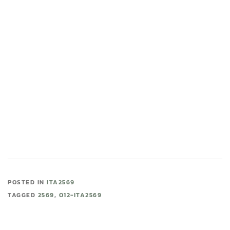
POSTED IN
ITA2569
TAGGED
2569
,
O12-ITA2569