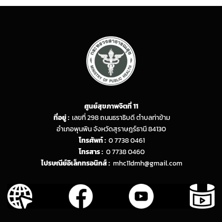
ศูนย์สุขภาพจิตที่ 11
ที่อยู่ :
เลขที่ 298 ถนนธราธิบดี ตำบลท่าข้าม
อำเภอพุนพิน จังหวัดสุราษฎร์ธานี 84130
โทรศัพท์ :
0 7738 0461
โทรสาร :
0 7738 0460
ไปรษณีย์อิเล็กทรอนิกส์ :
mhc11dmh@gmail.com