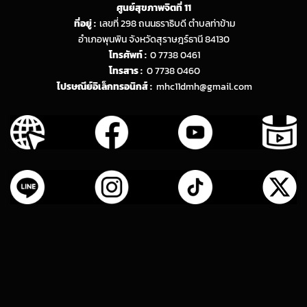
ศูนย์สุขภาพจิตที่ 11
ที่อยู่ :
เลขที่ 298 ถนนธราธิบดี ตำบลท่าข้าม
อำเภอพุนพิน จังหวัดสุราษฎร์ธานี 84130
โทรศัพท์ :
0 7738 0461
โทรสาร :
0 7738 0460
ไปรษณีย์อิเล็กทรอนิกส์ :
mhc11dmh@gmail.com