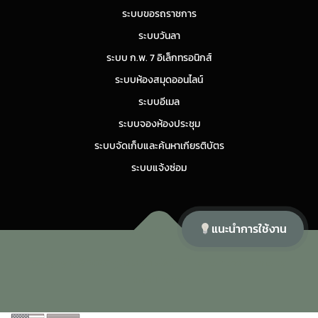
ระบบขอรถราชการ
ระบบวันลา
ระบบ ก.พ. 7 อิเล็กทรอนิกส์
ระบบห้องสมุดออนไลน์
ระบบอีเมล
ระบบจองห้องประชุม
ระบบจัดเก็บและค้นหาเกียรติบัตร
ระบบแจ้งซ่อม
แนะนำการใช้งาน
Copyright © 2026 ศูนย์สุขภาพจิตที่ 11
–
OnePress
theme by
FameThemes