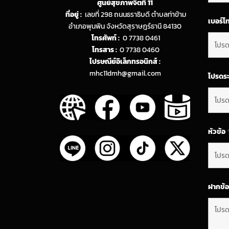
ศูนย์สุขภาพจิตที่ 11
ที่อยู่ :
เลขที่ 298 ถนนธราธิบดี ตำบลท่าข้าม
เบอร์โ
อำเภอพุนพิน จังหวัดสุราษฎร์ธานี 84130
โทรศัพท์ :
0 7738 0461
โทรสาร :
0 7738 0460
ไปรษณีย์อิเล็กทรอนิกส์ :
mhc11dmh@gmail.com
โปรดระ
หัวข้อ
ฝากข้