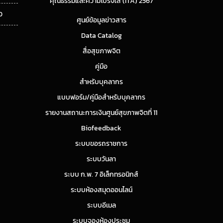
คุณธรรมและความโปร่งใส (ITA) 2567
0
ศูนย์ข้อมูลข่าวสาร
Data Catalog
สื่อสุขภาพจิต
คู่มือ
สำหรับบุคลากร
แบบฟอร์ม/คู่มือสำหรับบุคลากร
รายงานสถานะการเงินศูนย์สุขภาพจิตที่ 11
Biofeedback
ระบบขอรถราชการ
ระบบวันลา
ระบบ ก.พ. 7 อิเล็กทรอนิกส์
ระบบห้องสมุดออนไลน์
ระบบอีเมล
ระบบจองห้องประชุม