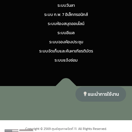
ระบบวันลา
ระบบ ก.พ. 7 อิเล็กทรอนิกส์
ระบบห้องสมุดออนไลน์
ระบบอีเมล
ระบบจองห้องประชุม
ระบบจัดเก็บและค้นหาเกียรติบัตร
ระบบแจ้งซ่อม
แนะนำการใช้งาน
Copyright © 2026 ศูนย์สุขภาพจิตที่ 11
–
OnePress
theme by
FameThemes
Copyright © 2569 ศูนย์สุขภาพจิตที่ 11. All Rights Reserved.