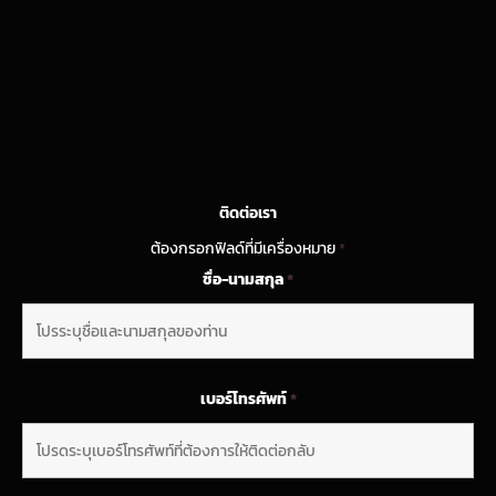
ติดต่อเรา
ต้องกรอกฟิลด์ที่มีเครื่องหมาย
*
ชื่อ-นามสกุล
*
เบอร์โทรศัพท์
*