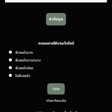
คะแนนการใช้งานเว็บไซต์
พึงพอใจมาก
พึงพอใจปานกลาง
พึงพอใจน้อย
ไม่พึงพอใจ
View Results