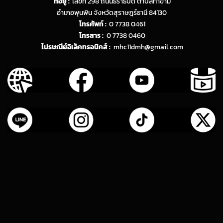
ที่อยู่ :
เลขที่ 298 ถนนธราธิบดี ตำบลท่าข้าม
อำเภอพุนพิน จังหวัดสุราษฎร์ธานี 84130
โทรศัพท์ :
0 7738 0461
โทรสาร :
0 7738 0460
ไปรษณีย์อิเล็กทรอนิกส์ :
mhc11dmh@gmail.com