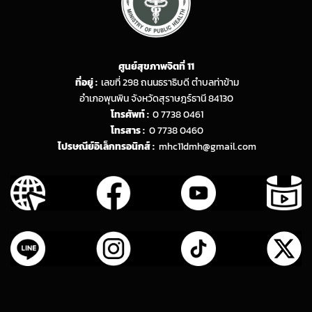
ศูนย์สุขภาพจิตที่ 11
ที่อยู่ :
เลขที่ 298 ถนนธราธิบดี ตำบลท่าข้าม
อำเภอพุนพิน จังหวัดสุราษฎร์ธานี 84130
โทรศัพท์ :
0 7738 0461
โทรสาร :
0 7738 0460
ไปรษณีย์อิเล็กทรอนิกส์ :
mhc11dmh@gmail.com