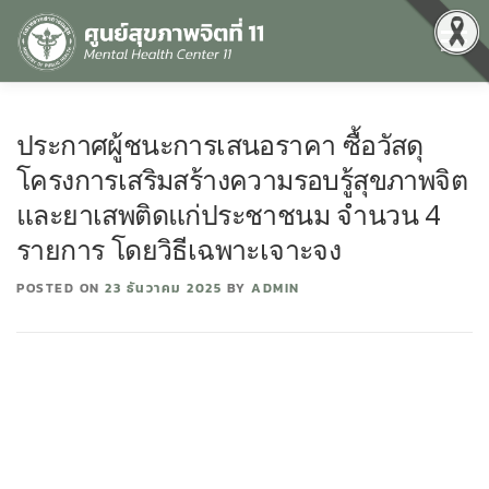
Menu
หน้าแรก
เกี่ยวกับเรา
คุณธรรมและความโปร่งใส
ประกาศผู้ชนะการเสนอราคา ซื้อวัสดุ
โครงการเสริมสร้างความรอบรู้สุขภาพจิต
ศูนย์ข้อมูลข่าวสาร
DATA CATALOG
สื่อสุขภาพจิต
และยาเสพติดแก่ประชาชนม จำนวน 4
รายการ โดยวิธีเฉพาะเจาะจง
คู่มือ
สำหรับบุคลากร
POSTED ON
23 ธันวาคม 2025
BY
ADMIN