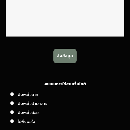
คะแนนการใช้งานเว็บไซต์
พึงพอใจมาก
พึงพอใจปานกลาง
พึงพอใจน้อย
ไม่พึงพอใจ