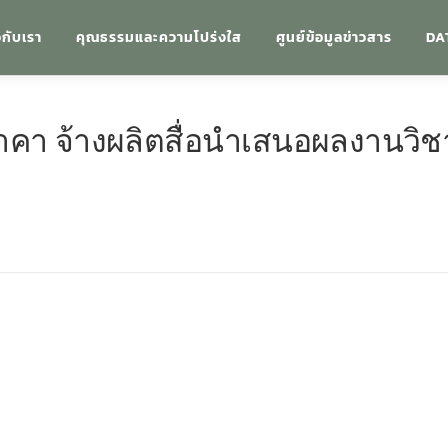
วกับเรา
คุณธรรมและความโปร่งใส
ศูนย์ข้อมูลข่าวสาร
DA
คา จ้างผลิตสื่อนำเสนอผลงานวิชา