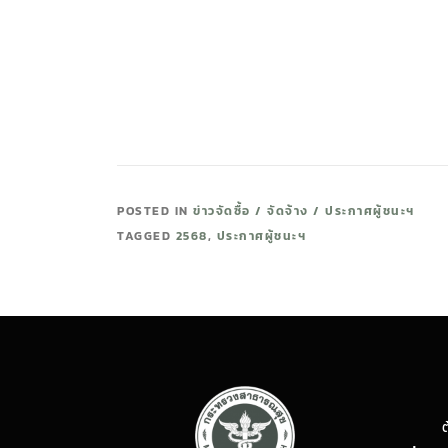
POSTED IN
ข่าวจัดซื้อ / จัดจ้าง / ประกาศผู้ชนะฯ
TAGGED
2568
,
ประกาศผู้ชนะฯ
ต