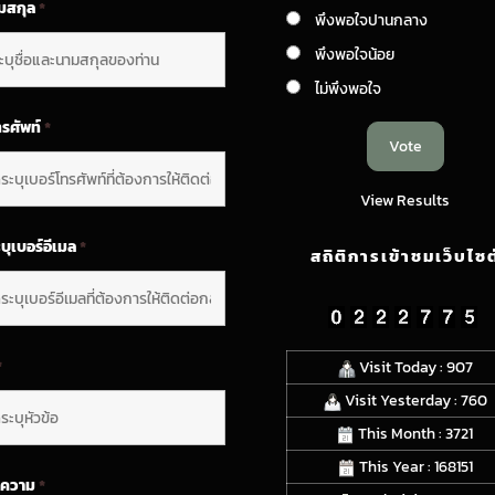
ามสกุล
*
พึงพอใจปานกลาง
พึงพอใจน้อย
ไม่พึงพอใจ
ทรศัพท์
*
View Results
บุเบอร์อีเมล
*
สถิติการเข้าชมเว็บไซต
*
Visit Today : 907
Visit Yesterday : 760
This Month : 3721
This Year : 168151
อความ
*