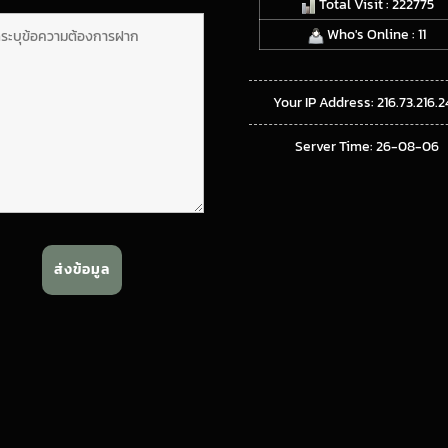
Total Visit : 222775
Who's Online : 11
Your IP Address: 216.73.216.2
Server Time: 26-08-06