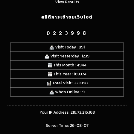
View Results
สถิติการเข้าชมเว็บไซต์
Visit Today : 891
Visit Yesterday : 1239
This Month : 4944
This Year : 169374
Total Visit : 223998
Who's Online : 9
Your IP Address: 216.73.216.168
Server Time: 26-08-07