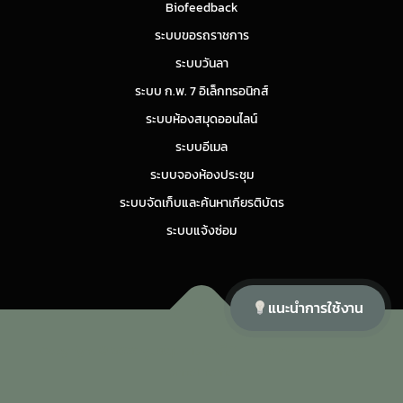
Biofeedback
ระบบขอรถราชการ
ระบบวันลา
ระบบ ก.พ. 7 อิเล็กทรอนิกส์
ระบบห้องสมุดออนไลน์
ระบบอีเมล
ระบบจองห้องประชุม
ระบบจัดเก็บและค้นหาเกียรติบัตร
ระบบแจ้งซ่อม
แนะนำการใช้งาน
Copyright © 2026 ศูนย์สุขภาพจิตที่ 11
–
OnePress
theme by
FameThemes