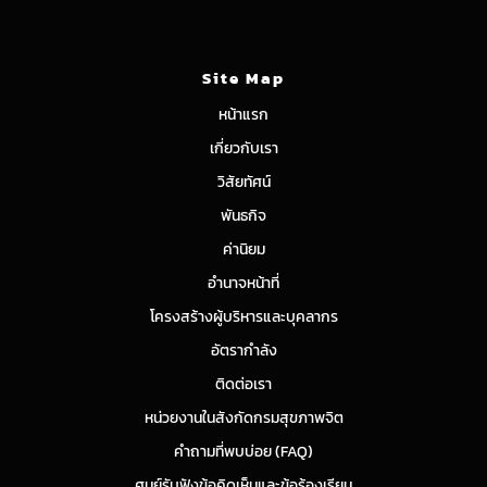
Site Map
หน้าแรก
เกี่ยวกับเรา
วิสัยทัศน์
พันธกิจ
ค่านิยม
อำนาจหน้าที่
โครงสร้างผู้บริหารและบุคลากร
อัตรากำลัง
ติดต่อเรา
หน่วยงานในสังกัดกรมสุขภาพจิต
คำถามที่พบบ่อย (FAQ)
ศูนย์รับฟังข้อคิดเห็นและข้อร้องเรียน