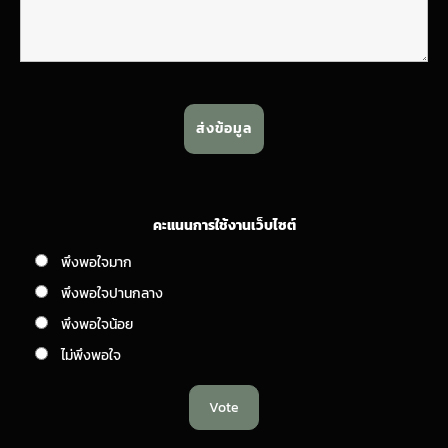
คะแนนการใช้งานเว็บไซต์
พึงพอใจมาก
พึงพอใจปานกลาง
พึงพอใจน้อย
ไม่พึงพอใจ