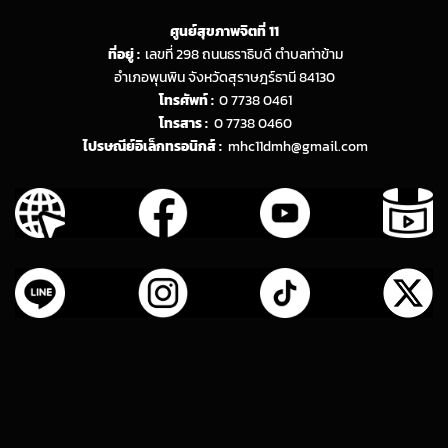
ศูนย์สุขภาพจิตที่ 11
ที่อยู่ :
เลขที่ 298 ถนนธราธิบดี ตำบลท่าข้าม
อำเภอพุนพิน จังหวัดสุราษฎร์ธานี 84130
โทรศัพท์ :
0 7738 0461
โทรสาร :
0 7738 0460
ไปรษณีย์อิเล็กทรอนิกส์ :
mhc11dmh@gmail.com