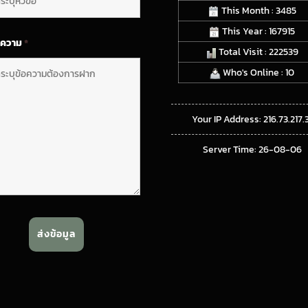
This Month : 3485
This Year : 167915
อความ
*
Total Visit : 222539
Who's Online : 10
Your IP Address: 216.73.217.
Server Time: 26-08-06