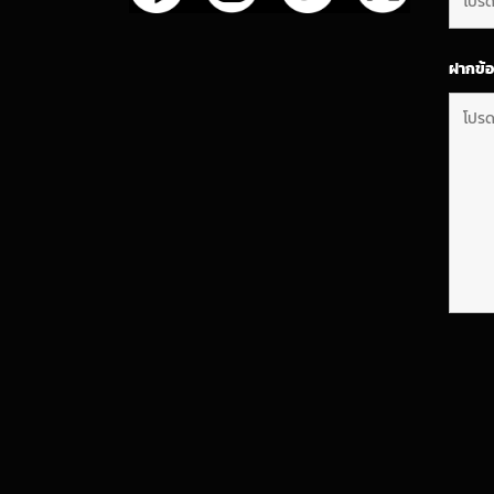
ฝากข้