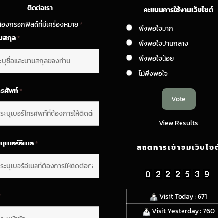
ติดต่อเรา
คะแนนการใช้งานเว็บไซต์
้องกรอกฟิลด์ที่มีเครื่องหมาย
*
พึงพอใจมาก
ามสกุล
*
พึงพอใจปานกลาง
พึงพอใจน้อย
ไม่พึงพอใจ
ทรศัพท์
*
View Results
บุเบอร์อีเมล
*
สถิติการเข้าชมเว็บไซต
*
Visit Today : 671
Visit Yesterday : 760