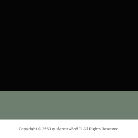
Copyright © 2026 ศูนย์สุขภาพจิตที่ 11
–
OnePress
theme by FameThemes
Copyright © 2569 ศูนย์สุขภาพจิตที่ 11. All Rights Reserved.