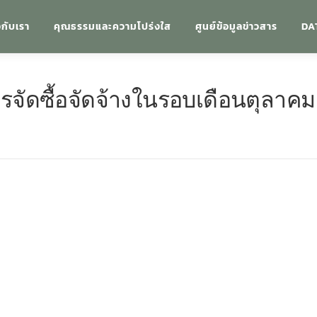
วกับเรา
คุณธรรมและความโปร่งใส
ศูนย์ข้อมูลข่าวสาร
DA
จัดซื้อจัดจ้างในรอบเดือนตุลาคม