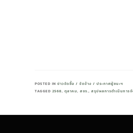
POSTED IN
ข่าวจัดซื้อ / จัดจ้าง / ประกาศผู้ชนะฯ
TAGGED
2568
,
ตุลาคม
,
สขร.
,
สรุปผลการดำเนินการจัด