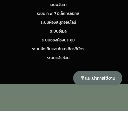
ระบบวันลา
ระบบ ก.พ. 7 อิเล็กทรอนิกส์
ระบบห้องสมุดออนไลน์
ระบบอีเมล
ระบบจองห้องประชุม
ระบบจัดเก็บและค้นหาเกียรติบัตร
ระบบแจ้งซ่อม
แนะนำการใช้งาน