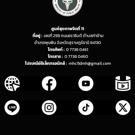
ศูนย์สุขภาพจิตที่ 11
ที่อยู่ :
เลขที่ 298 ถนนธราธิบดี ตำบลท่าข้าม
อำเภอพุนพิน จังหวัดสุราษฎร์ธานี 84130
โทรศัพท์ :
0 7738 0461
โทรสาร :
0 7738 0460
ไปรษณีย์อิเล็กทรอนิกส์ :
mhc11dmh@gmail.com