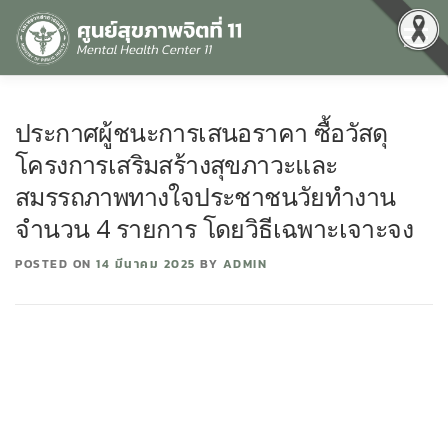
Menu
หน้าแรก
เกี่ยวกับเรา
คุณธรรมและความโปร่งใส
ประกาศผู้ชนะการเสนอราคา ซื้อวัสดุ
โครงการเสริมสร้างสุขภาวะและ
ศูนย์ข้อมูลข่าวสาร
DATA CATALOG
สื่อสุขภาพจิต
สมรรถภาพทางใจประชาชนวัยทำงาน
จำนวน 4 รายการ โดยวิธีเฉพาะเจาะจง
คู่มือ
สำหรับบุคลากร
POSTED ON
14 มีนาคม 2025
BY
ADMIN