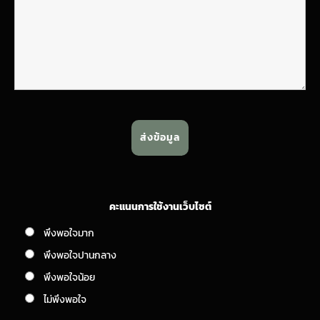
คะแนนการใช้งานเว็บไซต์
พึงพอใจมาก
พึงพอใจปานกลาง
พึงพอใจน้อย
ไม่พึงพอใจ