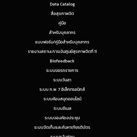
Data Catalog
สื่อสุขภาพจิต
คู่มือ
สำหรับบุคลากร
แบบฟอร์ม/คู่มือสำหรับบุคลากร
รายงานสถานะการเงินศูนย์สุขภาพจิตที่ 11
Biofeedback
ระบบขอรถราชการ
ระบบวันลา
ระบบ ก.พ. 7 อิเล็กทรอนิกส์
ระบบห้องสมุดออนไลน์
ระบบอีเมล
ระบบจองห้องประชุม
ระบบจัดเก็บและค้นหาเกียรติบัตร
ระบบแจ้งซ่อม