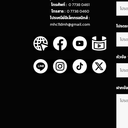
โทรศัพท์ :
0 7738 0461
โทรสาร :
0 7738 0460
ไปรษณีย์อิเล็กทรอนิกส์ :
mhc11dmh@gmail.com
โปรดระ
หัวข้อ
ฝากข้