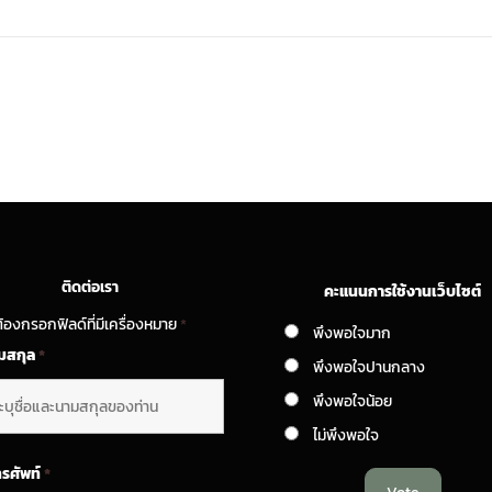
ติดต่อเรา
คะแนนการใช้งานเว็บไซต์
้องกรอกฟิลด์ที่มีเครื่องหมาย
*
พึงพอใจมาก
ามสกุล
*
พึงพอใจปานกลาง
พึงพอใจน้อย
ไม่พึงพอใจ
ทรศัพท์
*