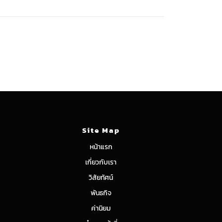
Site Map
หน้าแรก
เกี่ยวกับเรา
วิสัยทัศน์
พันธกิจ
ค่านิยม