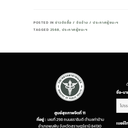
POSTED IN
ข่าวจัดซื้อ / จัดจ้าง / ประกาศผู้ชนะฯ
TAGGED
2568
,
ประกาศผู้ชนะฯ
ต
ชื่อ-น
ศูนย์สุขภาพจิตที่ 11
ที่อยู่ :
เลขที่ 298 ถนนธราธิบดี ตำบลท่าข้าม
เบอร์โ
อำเภอพุนพิน จังหวัดสุราษฎร์ธานี 84130