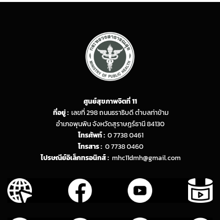
ศูนย์สุขภาพจิตที่ 11
ที่อยู่ :
เลขที่ 298 ถนนธราธิบดี ตำบลท่าข้าม
อำเภอพุนพิน จังหวัดสุราษฎร์ธานี 84130
โทรศัพท์ :
0 7738 0461
โทรสาร :
0 7738 0460
ไปรษณีย์อิเล็กทรอนิกส์ :
mhc11dmh@gmail.com