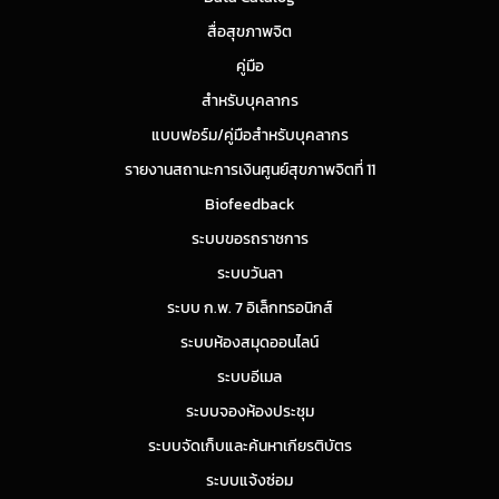
สื่อสุขภาพจิต
คู่มือ
สำหรับบุคลากร
แบบฟอร์ม/คู่มือสำหรับบุคลากร
รายงานสถานะการเงินศูนย์สุขภาพจิตที่ 11
Biofeedback
ระบบขอรถราชการ
ระบบวันลา
ระบบ ก.พ. 7 อิเล็กทรอนิกส์
ระบบห้องสมุดออนไลน์
ระบบอีเมล
ระบบจองห้องประชุม
ระบบจัดเก็บและค้นหาเกียรติบัตร
ระบบแจ้งซ่อม