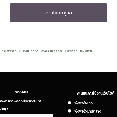
ดาวโหลดคู่มือ
,
ยาเสพติด
,
หน่วยบริการ
,
อาการทางจิต
,
แนวทาง
,
แผ่นพับ
ติดต่อเรา
คะแนนการใช้งานเว็บไซต์
้องกรอกฟิลด์ที่มีเครื่องหมาย
*
พึงพอใจมาก
ามสกุล
*
พึงพอใจปานกลาง