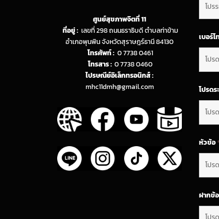
ศูนย์สุขภาพจิตที่ 11
ที่อยู่ :
เลขที่ 298 ถนนธราธิบดี ตำบลท่าข้าม
เบอร์โ
อำเภอพุนพิน จังหวัดสุราษฎร์ธานี 84130
โทรศัพท์ :
0 7738 0461
โทรสาร :
0 7738 0460
ไปรษณีย์อิเล็กทรอนิกส์ :
mhc11dmh@gmail.com
โปรดระ
หัวข้อ
ฝากข้