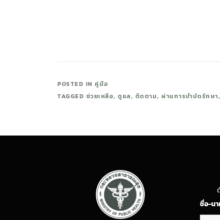
POSTED IN
คู่มือ
TAGGED
ช่วยเหลือ
,
ดูแล
,
ติดตาม
,
ผ่านการบำบัดรักษา
ต
ชื่อ-น