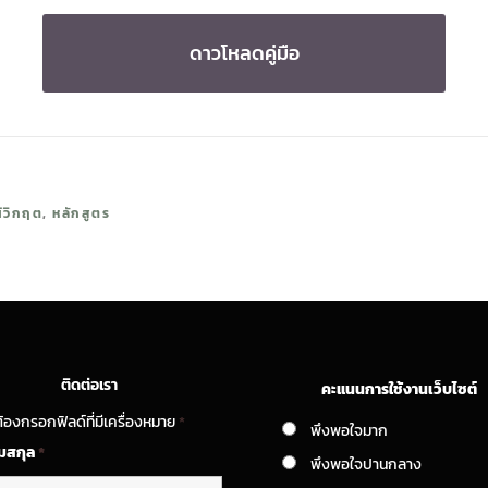
ดาวโหลดคู่มือ
์วิกฤต
,
หลักสูตร
ติดต่อเรา
คะแนนการใช้งานเว็บไซต์
้องกรอกฟิลด์ที่มีเครื่องหมาย
*
พึงพอใจมาก
ามสกุล
*
พึงพอใจปานกลาง