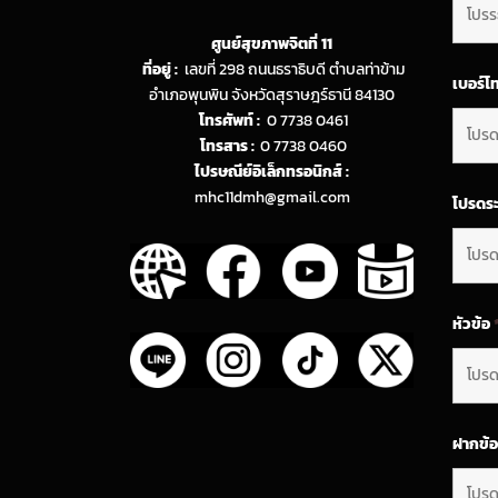
ศูนย์สุขภาพจิตที่ 11
ที่อยู่ :
เลขที่ 298 ถนนธราธิบดี ตำบลท่าข้าม
เบอร์โ
อำเภอพุนพิน จังหวัดสุราษฎร์ธานี 84130
โทรศัพท์ :
0 7738 0461
โทรสาร :
0 7738 0460
ไปรษณีย์อิเล็กทรอนิกส์ :
mhc11dmh@gmail.com
โปรดระ
หัวข้อ
ฝากข้