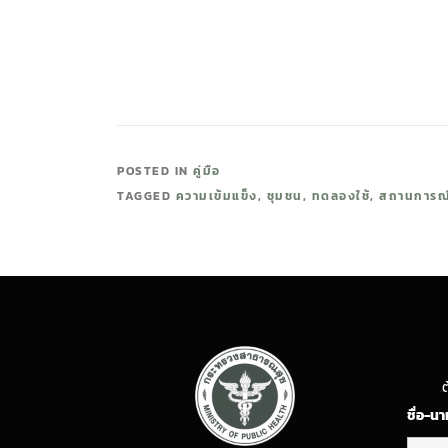
POSTED IN
คู่มือ
TAGGED
ความเข้มแข็ง
,
ชุมชน
,
ทดลองใช้
,
สถานการณ
ต
ชื่อ-น