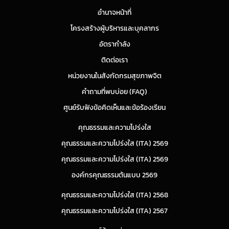
อำนาจหน้าที่
โครงสร้างผู้บริหารและบุคลากร
อัตรากำลัง
ติดต่อเรา
หน่วยงานในสังกัดกรมสุขภาพจิต
คำถามที่พบบ่อย (FAQ)
ศูนย์รับฟังข้อคิดเห็นและข้อร้องเรียน
คุณธรรมและความโปร่งใส
คุณธรรมและความโปร่งใส (ITA) 2569
คุณธรรมและความโปร่งใส (ITA) 2569
องค์กรคุณธรรมต้นแบบ 2569
คุณธรรมและความโปร่งใส (ITA) 2568
คุณธรรมและความโปร่งใส (ITA) 2567