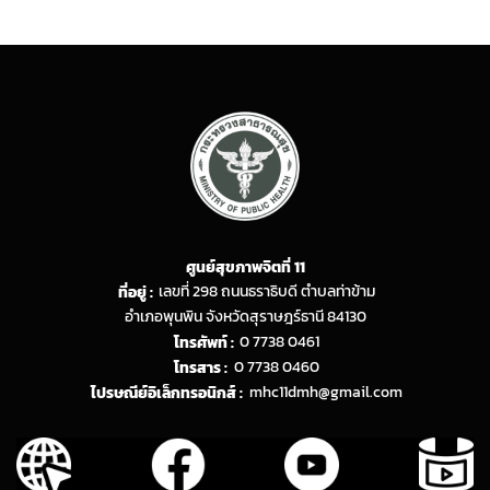
ศูนย์สุขภาพจิตที่ 11
ที่อยู่ :
เลขที่ 298 ถนนธราธิบดี ตำบลท่าข้าม
อำเภอพุนพิน จังหวัดสุราษฎร์ธานี 84130
โทรศัพท์ :
0 7738 0461
โทรสาร :
0 7738 0460
ไปรษณีย์อิเล็กทรอนิกส์ :
mhc11dmh@gmail.com