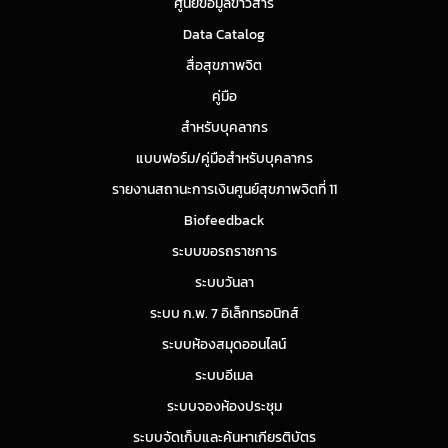
ศูนย์ข้อมูลข่าวสาร
Data Catalog
สื่อสุขภาพจิต
คู่มือ
สำหรับบุคลากร
แบบฟอร์ม/คู่มือสำหรับบุคลากร
รายงานสถานะการเงินศูนย์สุขภาพจิตที่ 11
Biofeedback
ระบบขอรถราชการ
ระบบวันลา
ระบบ ก.พ. 7 อิเล็กทรอนิกส์
ระบบห้องสมุดออนไลน์
ระบบอีเมล
ระบบจองห้องประชุม
ระบบจัดเก็บและค้นหาเกียรติบัตร