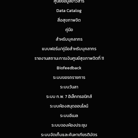
ศูนย์ข้อมูลข่าวสาร
Data Catalog
สื่อสุขภาพจิต
คู่มือ
สำหรับบุคลากร
แบบฟอร์ม/คู่มือสำหรับบุคลากร
รายงานสถานะการเงินศูนย์สุขภาพจิตที่ 11
Biofeedback
ระบบขอรถราชการ
ระบบวันลา
ระบบ ก.พ. 7 อิเล็กทรอนิกส์
ระบบห้องสมุดออนไลน์
ระบบอีเมล
ระบบจองห้องประชุม
ระบบจัดเก็บและค้นหาเกียรติบัตร