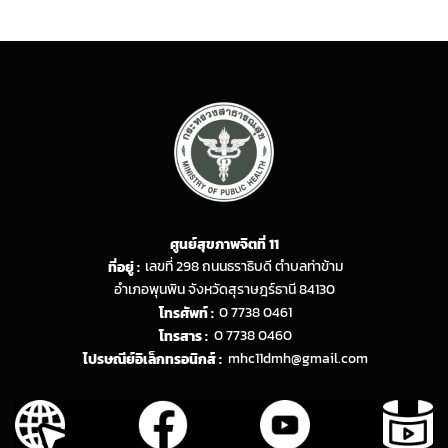
ศูนย์สุขภาพจิตที่ 11
ที่อยู่ :
เลขที่ 298 ถนนธราธิบดี ตำบลท่าข้าม
อำเภอพุนพิน จังหวัดสุราษฎร์ธานี 84130
โทรศัพท์ :
0 7738 0461
โทรสาร :
0 7738 0460
ไปรษณีย์อิเล็กทรอนิกส์ :
mhc11dmh@gmail.com