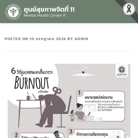
Menu
หน้าแรก
เกี่ยวกับเรา
คุณธรรมและความโปร่งใส
POSTED ON
10 กรกฎาคม 2024
BY
ADMIN
ศูนย์ข้อมูลข่าวสาร
DATA CATALOG
สื่อสุขภาพจิต
คู่มือ
สำหรับบุคลากร