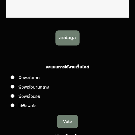
คะแนนการใช้งานเว็บไซต์
พึงพอใจมาก
พึงพอใจปานกลาง
พึงพอใจน้อย
ไม่พึงพอใจ