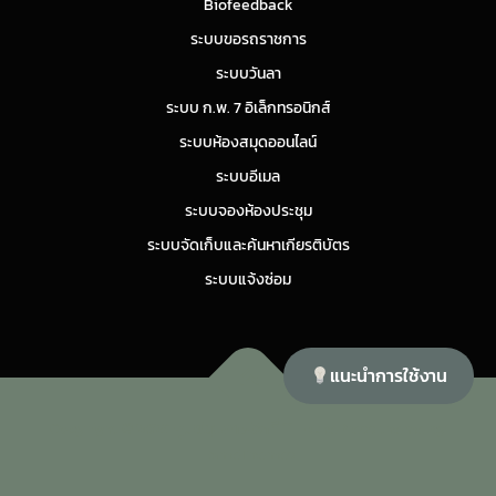
Biofeedback
ระบบขอรถราชการ
ระบบวันลา
ระบบ ก.พ. 7 อิเล็กทรอนิกส์
ระบบห้องสมุดออนไลน์
ระบบอีเมล
ระบบจองห้องประชุม
ระบบจัดเก็บและค้นหาเกียรติบัตร
ระบบแจ้งซ่อม
แนะนำการใช้งาน
Copyright © 2026 ศูนย์สุขภาพจิตที่ 11
–
OnePress
theme by
FameThemes