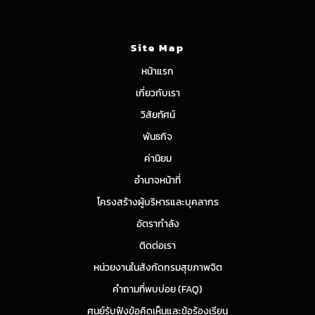
Site Map
หน้าแรก
เกี่ยวกับเรา
วิสัยทัศน์
พันธกิจ
ค่านิยม
อำนาจหน้าที่
โครงสร้างผู้บริหารและบุคลากร
อัตรากำลัง
ติดต่อเรา
หน่วยงานในสังกัดกรมสุขภาพจิต
คำถามที่พบบ่อย (FAQ)
ศูนย์รับฟังข้อคิดเห็นและข้อร้องเรียน