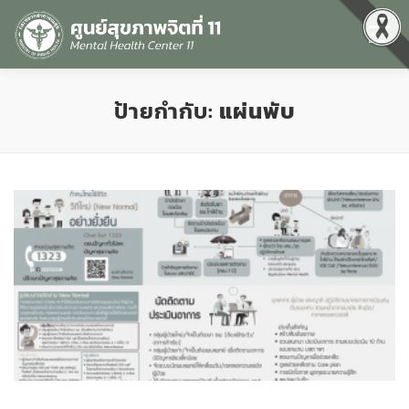
Menu
หน้าแรก
เกี่ยวกับเรา
คุณธรรมและความโปร่งใส
ป้ายกำกับ:
แผ่นพับ
ศูนย์ข้อมูลข่าวสาร
DATA CATALOG
สื่อสุขภาพจิต
คู่มือ
สำหรับบุคลากร