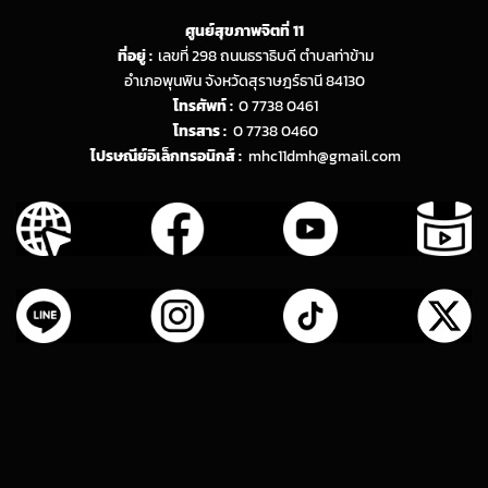
ศูนย์สุขภาพจิตที่ 11
ที่อยู่ :
เลขที่ 298 ถนนธราธิบดี ตำบลท่าข้าม
อำเภอพุนพิน จังหวัดสุราษฎร์ธานี 84130
โทรศัพท์ :
0 7738 0461
โทรสาร :
0 7738 0460
ไปรษณีย์อิเล็กทรอนิกส์ :
mhc11dmh@gmail.com