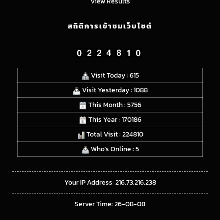
View Results
สถิติการเข้าชมเว็บไซต์
Visit Today : 615
Visit Yesterday : 1088
This Month : 5756
This Year : 170186
Total Visit : 224810
Who's Online : 5
Your IP Address: 216.73.216.238
Server Time: 26-08-08