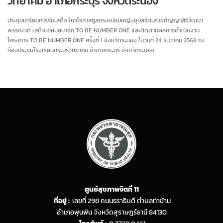
วิทยาคม อำเภอกระบุรี จังหวัดระนอง
ประชุมเตรียมการรับเสด็จ ในวโรกาสทูลกระหม่อมหญิงอุบลรัตนราชกัญญาสิริวัฒนา
พรรณวดี เสด็จเยี่ยมสมาชิก TO BE NUMBER ONE และติดตามผลการดำเนินงาน
โครงการ TO BE NUMBER ONE ครั้งที่ 1 จังหวัดระนอง ในวันที่ 24 ธันวาคม 2568 ณ
ห้องประชุมโรงเรียนกระบุรีวิทยาคม อำเภอกระบุรี จังหวัดระนอง
ศูนย์สุขภาพจิตที่ 11
ที่อยู่ :
เลขที่ 298 ถนนธราธิบดี ตำบลท่าข้าม
อำเภอพุนพิน จังหวัดสุราษฎร์ธานี 84130