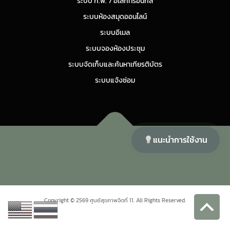
ระบบ ก.พ. 7 อิเล็กทรอนิกส์
ระบบห้องสมุดออนไลน์
ระบบอีเมล
ระบบจองห้องประชุม
ระบบจัดเก็บและค้นหาเกียรติบัตร
ระบบแจ้งซ่อม
แนะนำการใช้งาน
Copyright © 2026 ศูนย์สุขภาพจิตที่ 11
–
OnePress
theme by
FameThemes
Copyright © 2569 ศูนย์สุขภาพจิตที่ 11. All Rights Reserved.