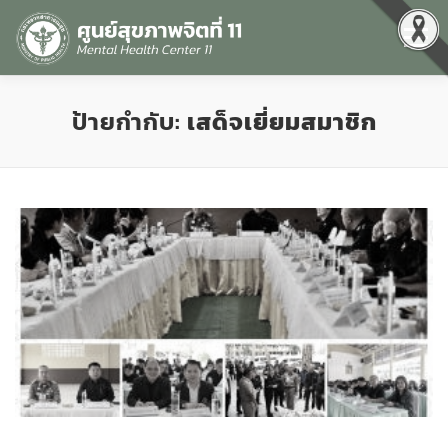
Menu
หน้าแรก
เกี่ยวกับเรา
คุณธรรมและความโปร่งใส
ป้ายกำกับ:
เสด็จเยี่ยมสมาชิก
ศูนย์ข้อมูลข่าวสาร
DATA CATALOG
สื่อสุขภาพจิต
คู่มือ
สำหรับบุคลากร