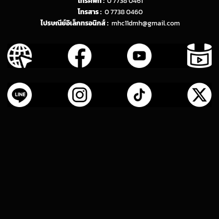
โทรศัพท์ :
0 7738 0461
โทรสาร :
0 7738 0460
ไปรษณีย์อิเล็กทรอนิกส์ :
mhc11dmh@gmail.com