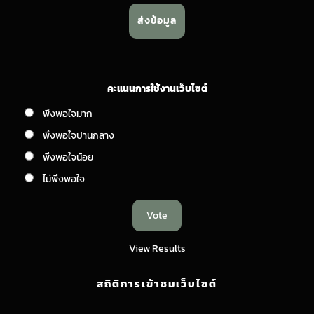
คะแนนการใช้งานเว็บไซต์
พึงพอใจมาก
พึงพอใจปานกลาง
พึงพอใจน้อย
ไม่พึงพอใจ
View Results
สถิติการเข้าชมเว็บไซต์