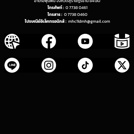
อำเภอพุนพิน จังหวัดสุราษฎร์ธานี 84130
โทรศัพท์ :
0 7738 0461
โทรสาร :
0 7738 0460
ไปรษณีย์อิเล็กทรอนิกส์ :
mhc11dmh@gmail.com