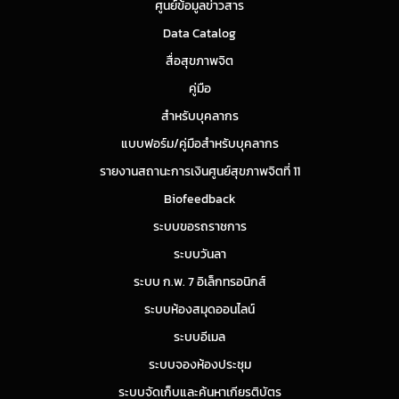
ศูนย์ข้อมูลข่าวสาร
Data Catalog
สื่อสุขภาพจิต
คู่มือ
สำหรับบุคลากร
แบบฟอร์ม/คู่มือสำหรับบุคลากร
รายงานสถานะการเงินศูนย์สุขภาพจิตที่ 11
Biofeedback
ระบบขอรถราชการ
ระบบวันลา
ระบบ ก.พ. 7 อิเล็กทรอนิกส์
ระบบห้องสมุดออนไลน์
ระบบอีเมล
ระบบจองห้องประชุม
ระบบจัดเก็บและค้นหาเกียรติบัตร