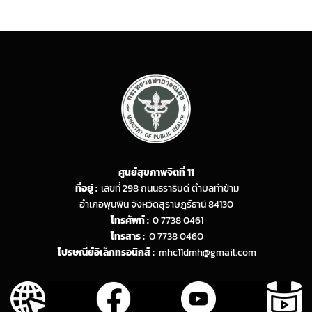
ศูนย์สุขภาพจิตที่ 11
ที่อยู่ :
เลขที่ 298 ถนนธราธิบดี ตำบลท่าข้าม
อำเภอพุนพิน จังหวัดสุราษฎร์ธานี 84130
โทรศัพท์ :
0 7738 0461
โทรสาร :
0 7738 0460
ไปรษณีย์อิเล็กทรอนิกส์ :
mhc11dmh@gmail.com