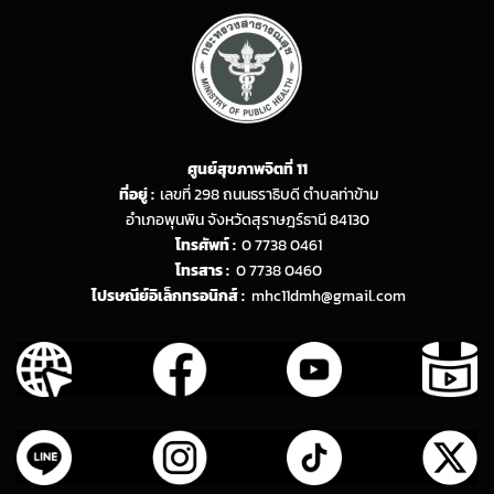
ศูนย์สุขภาพจิตที่ 11
ที่อยู่ :
เลขที่ 298 ถนนธราธิบดี ตำบลท่าข้าม
อำเภอพุนพิน จังหวัดสุราษฎร์ธานี 84130
โทรศัพท์ :
0 7738 0461
โทรสาร :
0 7738 0460
ไปรษณีย์อิเล็กทรอนิกส์ :
mhc11dmh@gmail.com