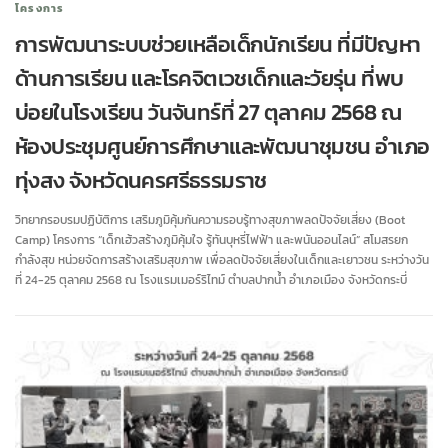
โครงการ
การพัฒนาระบบช่วยเหลือเด็กนักเรียน ที่มีปัญหา
ด้านการเรียน และโรคจิตเวชเด็กและวัยรุ่น ที่พบ
บ่อยในโรงเรียน วันจันทร์ที่ 27 ตุลาคม 2568 ณ
ห้องประชุมศูนย์การศึกษาและพัฒนาชุมชน อำเภอ
ทุ่งสง จังหวัดนครศรีธรรมราช
วิทยากรอบรมปฏิบัติการ เสริมภูมิคุ้มกันความรอบรู้ทางสุขภาพลดปัจจัยเสี่ยง (Boot
Camp) โครงการ “เด็กเฮ้วสร้างภูมิคุ้มใจ รู้ทันบุหรี่ไฟฟ้า และพนันออนไลน์” สโมสรยก
กำลังสุข หน่วยจัดการสร้างเสริมสุขภาพ เพื่อลดปัจจัยเสี่ยงในเด็กและเยาวชน ระหว่างวัน
ที่ 24-25 ตุลาคม 2568 ณ โรงแรมเมอร์ริไทม์ ตำบลปากน้ำ อำเภอเมือง จังหวัดกระบี่