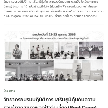
วิทยากรอบรมปฏิบัติการ เสริมภูมิคุ้มกันความรอบรู้ทางสุขภาพลดปัจจัยเสี่ยง (Boot
Camp) โครงการ “เด็กเฮ้วสร้างภูมิคุ้มใจ รู้ทันบุหรี่ไฟฟ้า และพนันออนไลน์” สโมสรยก
กำลังสุข หน่วยจัดการสร้างเสริมสุขภาพ เพื่อลดปัจจัยเสี่ยงในเด็กและเยาวชน ระหว่างวัน
ที่ 24-25 ตุลาคม 2568 ณ โรงแรมเมอร์ริไทม์ ตำบลปากน้ำ อำเภอเมือง จังหวัดกระบี่
โครงการ
วิทยากรอบรมปฏิบัติการ เสริมภูมิคุ้มกันความ
รอบรู้ทางสุขภาพลดปัจจัยเสี่ยง (Boot Camp)