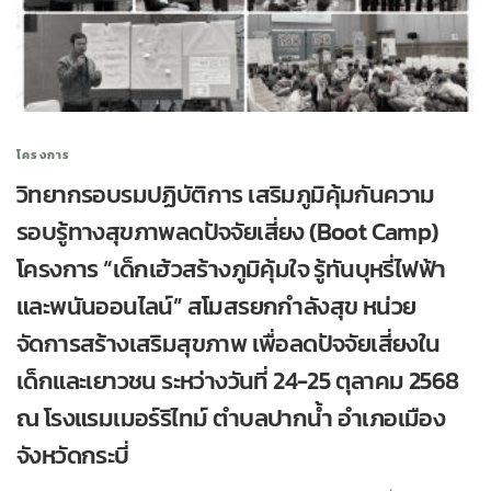
โครงการ
วิทยากรอบรมปฏิบัติการ เสริมภูมิคุ้มกันความ
รอบรู้ทางสุขภาพลดปัจจัยเสี่ยง (Boot Camp)
โครงการ “เด็กเฮ้วสร้างภูมิคุ้มใจ รู้ทันบุหรี่ไฟฟ้า
และพนันออนไลน์” สโมสรยกกำลังสุข หน่วย
จัดการสร้างเสริมสุขภาพ เพื่อลดปัจจัยเสี่ยงใน
เด็กและเยาวชน ระหว่างวันที่ 24-25 ตุลาคม 2568
ณ โรงแรมเมอร์ริไทม์ ตำบลปากน้ำ อำเภอเมือง
จังหวัดกระบี่