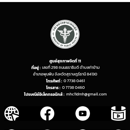
ศูนย์สุขภาพจิตที่ 11
ที่อยู่ :
เลขที่ 298 ถนนธราธิบดี ตำบลท่าข้าม
อำเภอพุนพิน จังหวัดสุราษฎร์ธานี 84130
โทรศัพท์ :
0 7738 0461
โทรสาร :
0 7738 0460
ไปรษณีย์อิเล็กทรอนิกส์ :
mhc11dmh@gmail.com