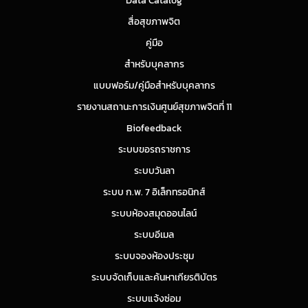
Data Catalog
สื่อสุขภาพจิต
คู่มือ
สำหรับบุคลากร
แบบฟอร์ม/คู่มือสำหรับบุคลากร
รายงานสถานะการเงินศูนย์สุขภาพจิตที่ 11
Biofeedback
ระบบขอรถราชการ
ระบบวันลา
ระบบ ก.พ. 7 อิเล็กทรอนิกส์
ระบบห้องสมุดออนไลน์
ระบบอีเมล
ระบบจองห้องประชุม
ระบบจัดเก็บและค้นหาเกียรติบัตร
ระบบแจ้งซ่อม