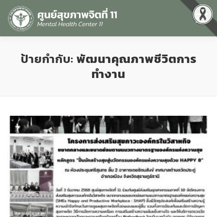
Menu
หน้าแรก
เกี่ยวกับเรา
คุณธรรมและความโปร่งใส
ป้ายกำกับ:
พัฒนาคุณภาพชีวิตการ
ทำงาน
ศูนย์ข้อมูลข่าวสาร
DATA CATALOG
สื่อสุขภาพจิต
คู่มือ
สำหรับบุคลากร