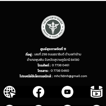
ศูนย์สุขภาพจิตที่ 11
ที่อยู่ :
เลขที่ 298 ถนนธราธิบดี ตำบลท่าข้าม
อำเภอพุนพิน จังหวัดสุราษฎร์ธานี 84130
โทรศัพท์ :
0 7738 0461
โทรสาร :
0 7738 0460
ไปรษณีย์อิเล็กทรอนิกส์ :
mhc11dmh@gmail.com