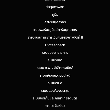
สื่อสุขภาพจิต
คู่มือ
สำหรับบุคลากร
แบบฟอร์ม/คู่มือสำหรับบุคลากร
รายงานสถานะการเงินศูนย์สุขภาพจิตที่ 11
Biofeedback
ระบบขอรถราชการ
ระบบวันลา
ระบบ ก.พ. 7 อิเล็กทรอนิกส์
ระบบห้องสมุดออนไลน์
ระบบอีเมล
ระบบจองห้องประชุม
ระบบจัดเก็บและค้นหาเกียรติบัตร
ระบบแจ้งซ่อม