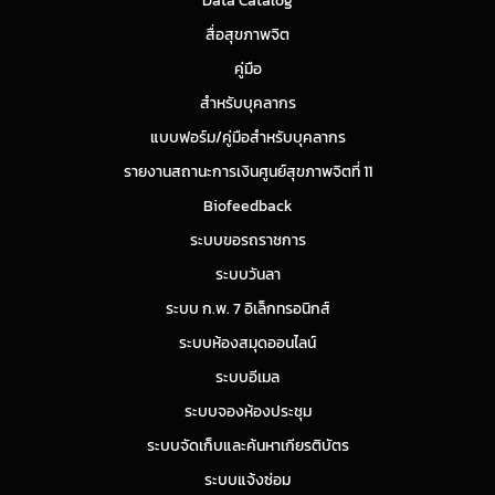
Data Catalog
สื่อสุขภาพจิต
คู่มือ
สำหรับบุคลากร
แบบฟอร์ม/คู่มือสำหรับบุคลากร
รายงานสถานะการเงินศูนย์สุขภาพจิตที่ 11
Biofeedback
ระบบขอรถราชการ
ระบบวันลา
ระบบ ก.พ. 7 อิเล็กทรอนิกส์
ระบบห้องสมุดออนไลน์
ระบบอีเมล
ระบบจองห้องประชุม
ระบบจัดเก็บและค้นหาเกียรติบัตร
ระบบแจ้งซ่อม