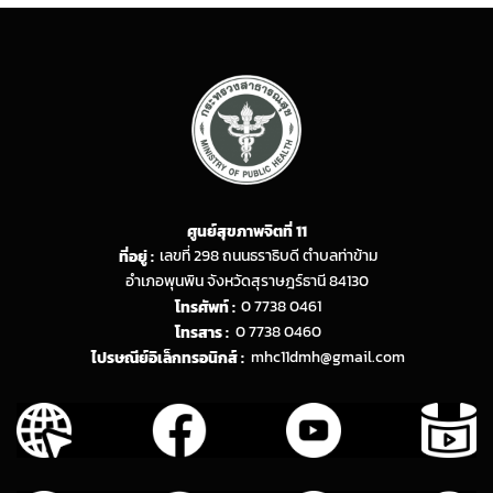
ศูนย์สุขภาพจิตที่ 11
ที่อยู่ :
เลขที่ 298 ถนนธราธิบดี ตำบลท่าข้าม
อำเภอพุนพิน จังหวัดสุราษฎร์ธานี 84130
โทรศัพท์ :
0 7738 0461
โทรสาร :
0 7738 0460
ไปรษณีย์อิเล็กทรอนิกส์ :
mhc11dmh@gmail.com