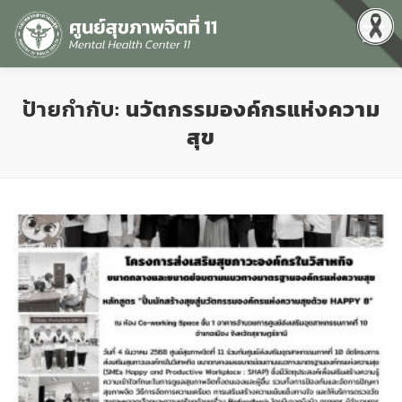
Menu
หน้าแรก
เกี่ยวกับเรา
คุณธรรมและความโปร่งใส
ป้ายกำกับ:
นวัตกรรมองค์กรแห่งความ
สุข
ศูนย์ข้อมูลข่าวสาร
DATA CATALOG
สื่อสุขภาพจิต
คู่มือ
สำหรับบุคลากร